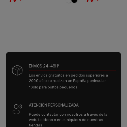
79
229
ENVÍOS 24-48H*
Los envíos gratuitos en pedidos superiores a
200€ sólo se realizan en España peninsular
*Solo para bultos pequeños
ATENCIÓN PERSONALIZADA
Puede contactar con nosotros a través de la
web, teléfono o en cualquiera de nuestras
tiendas