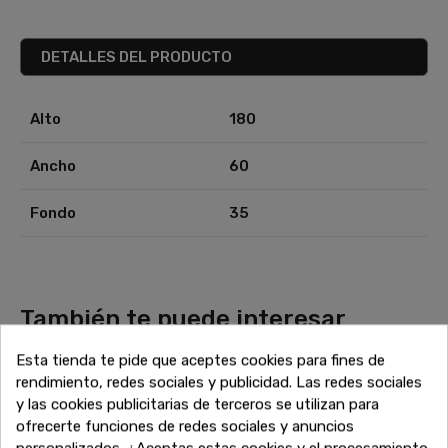
DETALLES DEL PRODUCTO
Alto
180
Ancho
60
Fondo
35
También te puede interesar
¿No has terminado aún? Sigue explorando nuestras
Esta tienda te pide que aceptes cookies para fines de
increíbles ofertas de liquidación en muebles de alta calidad.
rendimiento, redes sociales y publicidad. Las redes sociales
Encuentra más sofás, armarios, mesas y todo lo que
y las cookies publicitarias de terceros se utilizan para
necesitas para completar tu hogar a precios inigualables.
ofrecerte funciones de redes sociales y anuncios
¡Sigue comprando y aprovecha estos descuentos