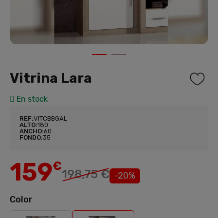
1
2
Vitrina Lara
En stock
REF:
VITCBBGAL
ALTO:
180
ANCHO:
60
FONDO:
35
159
€
198,75 €
-20%
Color