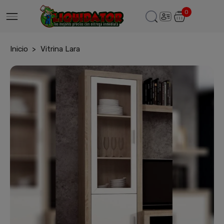
0
Inicio
Vitrina Lara