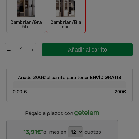
Cambrian/Grafito
Cambrian/Blanco
Cambrian/Gra
Cambrian/Bla
fito
nco
Añadir al carrito
Añade
200€
al carrito para tener
ENVÍO GRATIS
0,00 €
200€
Págalo a plazos con
13,91
€*
al mes en
cuotas