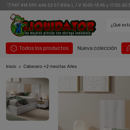
947 414 599
646 52 57 81
De L / V 10:00-13:45 y 17:00-20:
-
¿Qué est
Todos los productos
Nueva colección
Inicio
Cabecero +2 mesitas Arles