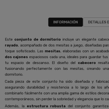
INFORMACIÓN
DETALLES 
Este
conjunto de dormitorio
incluye un elegante cabe
rayado
, acompañado de dos mesitas a juego, diseñadas par
toque sofisticado. Las
mesitas
, elaboradas con un acaba
dos cajones
espaciosos cada una, ideales para guardar tus
tu espacio de descanso. El diseño del
cabecero
resalt
fusionando perfectamente con las mesitas, creando un
dormitorio.
Cada pieza de este conjunto ha sido diseñada y fabric
asegurando durabilidad y resistencia a lo largo de los a
combinarlo fácilmente con una amplia gama de estilos decora
contemporáneos, sin perder la sobriedad y elegancia que lo car
Además, la
estructura robusta
del conjunto garantiz