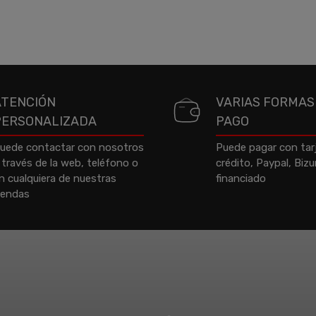
ATENCIÓN
VARIAS FORMAS
PERSONALIZADA
PAGO
uede contactar con nosotros
Puede pagar con tar
 través de la web, teléfono o
crédito, Paypal, Biz
n cualquiera de nuestras
financiado
iendas