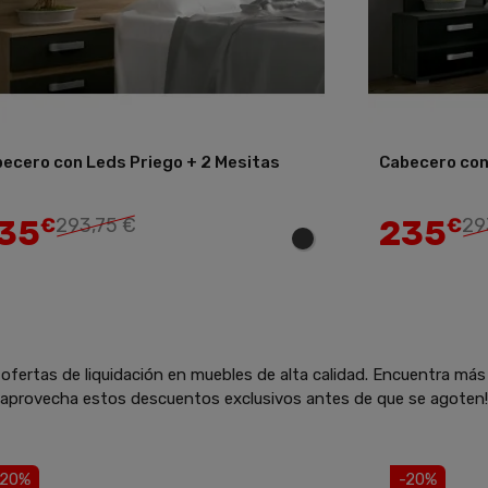
ecero con Leds Priego + 2 Mesitas
Cabecero con
35
235
€
293,75 €
€
29
ofertas de liquidación en muebles de alta calidad. Encuentra más
y aprovecha estos descuentos exclusivos antes de que se agoten!
-20%
-20%