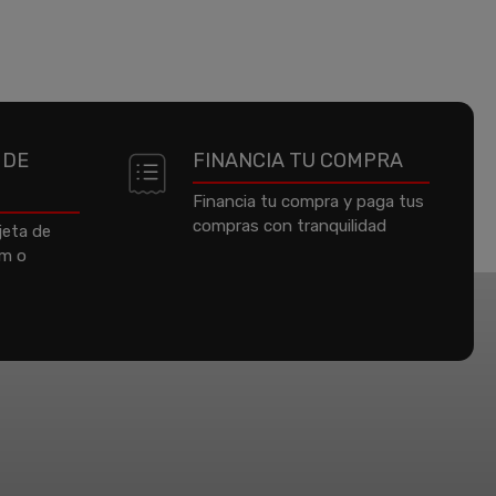
 DE
FINANCIA TU COMPRA
Financia tu compra y paga tus
compras con tranquilidad
jeta de
um o