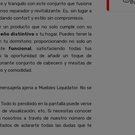
B
te y tranquilo con este conjunto que fusiona
so reparador y revitalizante. Es, sin lugar a
indando confort y estilo sin compromisos.
er un producto que no solo cumple con su
seño distintivo
a tu hogar. Puedes tener la
n tu dormitorio, proporcionando no solo un
nte
funcional
, satisfaciendo todas tus
s la oportunidad de añadir un toque de
ionante conjunto de cabecero y mesitas de
ilo y comodidad.
mensajería ajena a Muebles Liquidator. No se
Todo lo percibido en la pantalla puede verse
de visualización, etc. Si necesitas conocer
n nosotros a través de nuestro número de
ados de aclararte todas las dudas que te