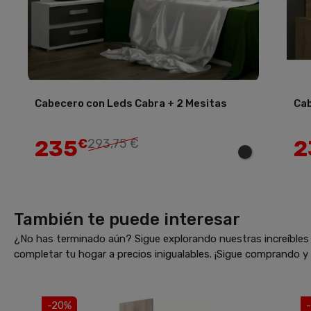
Cabecero con Leds Cabra + 2 Mesitas
Cab
235
2
€
293,75 €
También te puede interesar
¿No has terminado aún? Sigue explorando nuestras increíbles 
completar tu hogar a precios inigualables. ¡Sigue comprando 
-20%