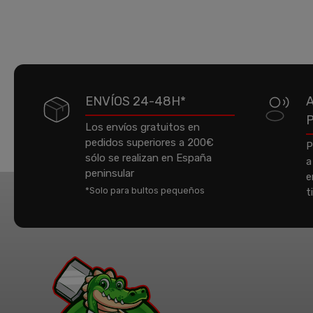
ENVÍOS 24-48H*
Los envíos gratuitos en
pedidos superiores a 200€
P
sólo se realizan en España
a
peninsular
e
*Solo para bultos pequeños
t