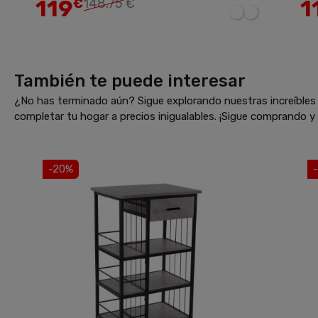
119
1
€
148,75 €
También te puede interesar
¿No has terminado aún? Sigue explorando nuestras increíbles 
completar tu hogar a precios inigualables. ¡Sigue comprando 
-20%