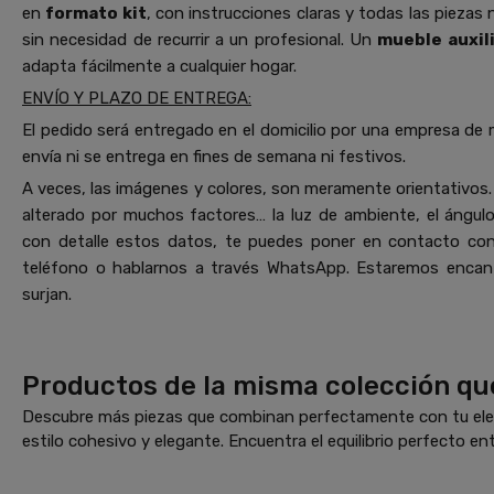
en
formato kit
, con instrucciones claras y todas las piezas 
sin necesidad de recurrir a un profesional. Un
mueble auxil
adapta fácilmente a cualquier hogar.
ENVÍO Y PLAZO DE ENTREGA:
El pedido será entregado en el domicilio por una empresa de 
envía ni se entrega en fines de semana ni festivos.
A veces, las imágenes y colores, son meramente orientativos. 
alterado por muchos factores… la luz de ambiente, el ángulo 
con detalle estos datos, te puedes poner en contacto co
teléfono o hablarnos a través WhatsApp. Estaremos encant
surjan.
Productos de la misma colección qu
Descubre más piezas que combinan perfectamente con tu elec
estilo cohesivo y elegante. Encuentra el equilibrio perfecto ent