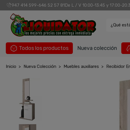
947 414 599
646 52 57 81
De L / V 10:00-13:45 y 17:00-20:
-
¿Qué est
Todos los productos
Nueva colección
Inicio
Nueva Colección
Muebles auxiliares
Recibidor E