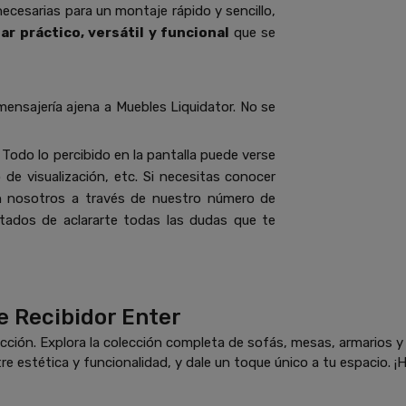
necesarias para un montaje rápido y sencillo,
iar
práctico, versátil y funcional
que se
mensajería ajena a Muebles Liquidator. No se
Todo lo percibido en la pantalla puede verse
de visualización, etc. Si necesitas conocer
n nosotros a través de nuestro número de
ados de aclararte todas las dudas que te
e Recibidor Enter
ción. Explora la colección completa de sofás, mesas, armarios 
re estética y funcionalidad, y dale un toque único a tu espacio. ¡H