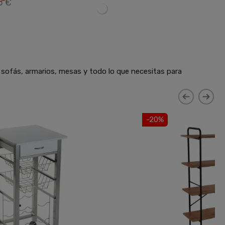
5 €
 sofás, armarios, mesas y todo lo que necesitas para
-20%