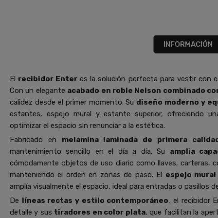
INFORMACIÓN
El
recibidor Enter
es la solución perfecta para vestir con e
Con un elegante
acabado en roble Nelson combinado co
calidez desde el primer momento. Su
diseño moderno y eq
estantes, espejo mural y estante superior, ofreciendo u
optimizar el espacio sin renunciar a la estética.
Fabricado en
melamina laminada de primera calida
mantenimiento sencillo en el día a día. Su
amplia capa
cómodamente objetos de uso diario como llaves, carteras,
manteniendo el orden en zonas de paso. El
espejo mural
amplía visualmente el espacio, ideal para entradas o pasillos 
De
líneas rectas y estilo contemporáneo
, el recibidor
detalle y sus
tiradores en color plata
, que facilitan la ape