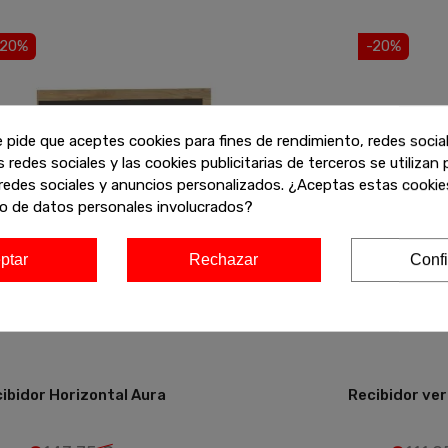
-20%
-20%
e pide que aceptes cookies para fines de rendimiento, redes socia
s redes sociales y las cookies publicitarias de terceros se utilizan
redes sociales y anuncios personalizados. ¿Aceptas estas cookies
o de datos personales involucrados?
ptar
Rechazar
Confi
ibidor Horizontal Aura
Recibidor ver
Añadir