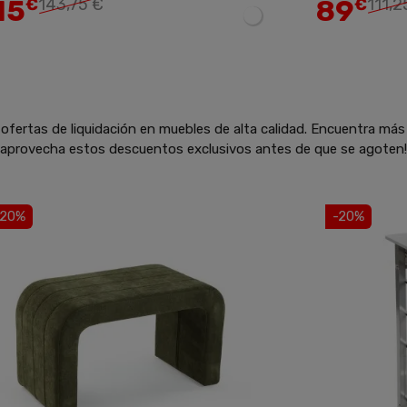
15
89
€
143,75 €
€
111,2
ofertas de liquidación en muebles de alta calidad. Encuentra más
y aprovecha estos descuentos exclusivos antes de que se agoten!
-20%
-20%