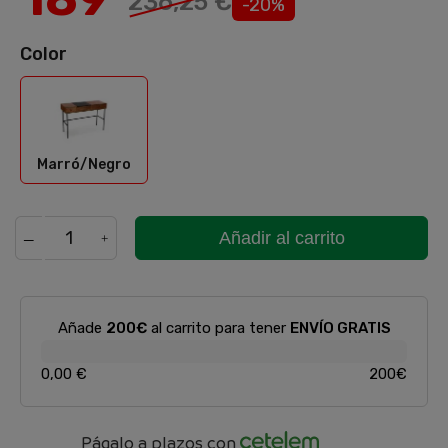
236,25 €
-20%
Color
Marró/Negro
Marró/Negro
Añadir al carrito
Añade
200€
al carrito para tener
ENVÍO GRATIS
0,00 €
200€
Págalo a plazos con