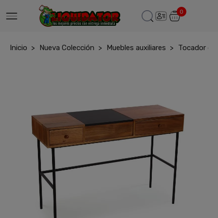
0
Inicio
Nueva Colección
Muebles auxiliares
Tocador con 