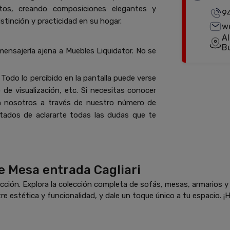
tos, creando composiciones elegantes y
9
stinción y practicidad en su hogar.
w
Al
B
mensajería ajena a Muebles Liquidator. No se
Todo lo percibido en la pantalla puede verse
de visualización, etc. Si necesitas conocer
n nosotros a través de nuestro número de
ados de aclararte todas las dudas que te
e Mesa entrada Cagliari
ción. Explora la colección completa de sofás, mesas, armarios 
re estética y funcionalidad, y dale un toque único a tu espacio. ¡H