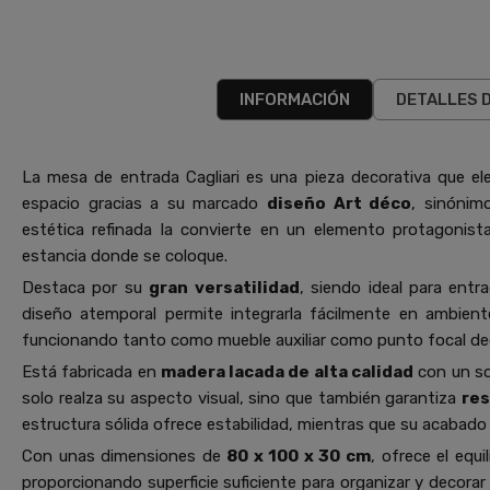
INFORMACIÓN
DETALLES 
La mesa de entrada Cagliari es una pieza decorativa que ele
espacio gracias a su marcado
diseño Art déco
, sinónim
estética refinada la convierte en un elemento protagonist
estancia donde se coloque.
Destaca por su
gran versatilidad
, siendo ideal para entr
diseño atemporal permite integrarla fácilmente en ambien
funcionando tanto como mueble auxiliar como punto focal de
Está fabricada en
madera lacada de alta calidad
con un so
solo realza su aspecto visual, sino que también garantiza
res
estructura sólida ofrece estabilidad, mientras que su acabado
Con unas dimensiones de
80 x 100 x 30 cm
, ofrece el equi
proporcionando superficie suficiente para organizar y decorar s