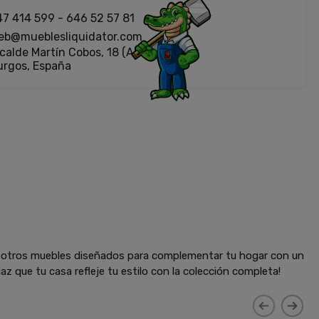
47 414 599
-
646 52 57 81
eb@mueblesliquidator.com
calde Martín Cobos, 18 (Antigua Fiat)
urgos, España
y otros muebles diseñados para complementar tu hogar con un
az que tu casa refleje tu estilo con la colección completa!