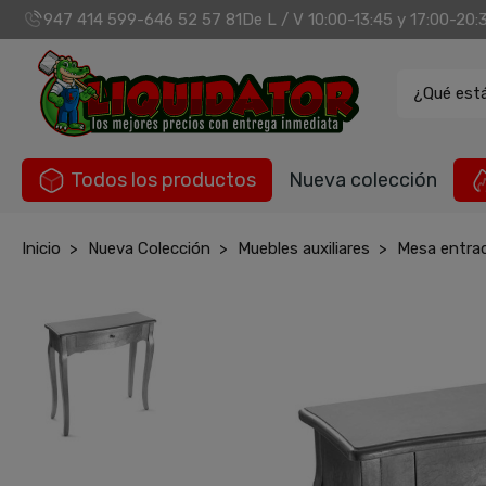
947 414 599
646 52 57 81
De L / V 10:00-13:45 y 17:00-20:
-
¿Qué est
Todos los productos
Nueva colección
Inicio
Nueva Colección
Muebles auxiliares
Mesa entrad