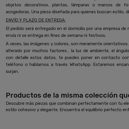
objetos decorativos, plantas, lámparas o marcos de fo
acogedoras. Una pieza diseñada para quienes buscan estilo, di
ENVÍO Y PLAZO DE ENTREGA:
El pedido será entregado en el domicilio por una empresa de 
envía ni se entrega en fines de semana ni festivos.
A veces, las imágenes y colores, son meramente orientativos. 
alterado por muchos factores… la luz de ambiente, el ángulo 
con detalle estos datos, te puedes poner en contacto co
teléfono o hablarnos a través WhatsApp. Estaremos encant
surjan.
Productos de la misma colección qu
Descubre más piezas que combinan perfectamente con tu elec
estilo cohesivo y elegante. Encuentra el equilibrio perfecto ent