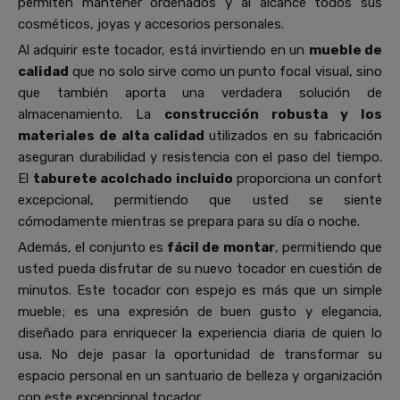
permiten mantener ordenados y al alcance todos sus
cosméticos, joyas y accesorios personales.
Al adquirir este tocador, está invirtiendo en un
mueble de
calidad
que no solo sirve como un punto focal visual, sino
que también aporta una verdadera solución de
almacenamiento. La
construcción robusta y los
materiales de alta calidad
utilizados en su fabricación
aseguran durabilidad y resistencia con el paso del tiempo.
El
taburete acolchado incluido
proporciona un confort
excepcional, permitiendo que usted se siente
cómodamente mientras se prepara para su día o noche.
Además, el conjunto es
fácil de montar
, permitiendo que
usted pueda disfrutar de su nuevo tocador en cuestión de
minutos. Este tocador con espejo es más que un simple
mueble; es una expresión de buen gusto y elegancia,
diseñado para enriquecer la experiencia diaria de quien lo
usa. No deje pasar la oportunidad de transformar su
espacio personal en un santuario de belleza y organización
con este excepcional tocador.