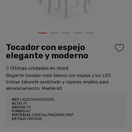
1
2
3
4
5
Tocador con espejo
elegante y moderno
Últimas unidades en stock
Elegante tocador color blanco con espejo y luz LED.
Incluye taburete acolchado y cajones amplios para
almacenamiento. Mueble kit.
REF:
LIQ22740003VERS
ALTO:
75
ANCHO:
70
FONDO:
40
MATERIAL:
CRISTAL/MADERA/MDF
ESTILO:
VINTAGE