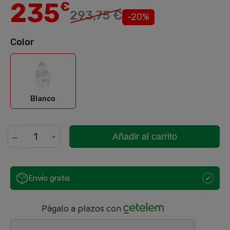
235
€
293,75 €
-20%
Color
Blanco
Blanco
Añadir al carrito
Envío gratis
Págalo a plazos con