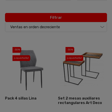
Filtrar
-30%
-30%
¡Liquichollo!
¡Liquichollo!
Pack 4 sillas Lina
Set 2 mesas auxiliares
rectangulares Art Deco