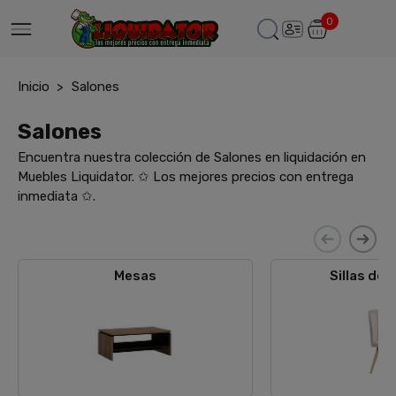
0
Inicio
Salones
Salones
Encuentra nuestra colección de Salones en liquidación en
Muebles Liquidator. ✩ Los mejores precios con entrega
inmediata ✩.
Mesas
Sillas de