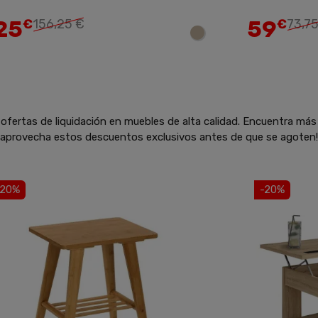
25
59
€
156,25 €
€
73,7
ofertas de liquidación en muebles de alta calidad. Encuentra más
y aprovecha estos descuentos exclusivos antes de que se agoten!
-20%
-20%