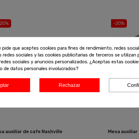
-20%
-20%
e pide que aceptes cookies para fines de rendimiento, redes socia
s redes sociales y las cookies publicitarias de terceros se utilizan
redes sociales y anuncios personalizados. ¿Aceptas estas cookies
o de datos personales involucrados?
ptar
Rechazar
Confi
a auxiliar de cafe Nashville
Mesa auxiliar
Añadir