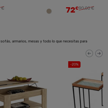
72
5 €
€
90,00 €
 sofás, armarios, mesas y todo lo que necesitas para
-20%