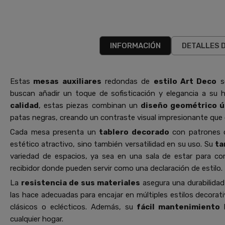
INFORMACIÓN
DETALLES 
Estas
mesas auxiliares
redondas de
estilo Art Deco
so
buscan añadir un toque de sofisticación y elegancia a su 
calidad
, estas piezas combinan un
diseño geométrico ú
patas negras, creando un contraste visual impresionante que c
Cada mesa presenta un
tablero decorado
con patrones d
estético atractivo, sino también versatilidad en su uso. Su
ta
variedad de espacios, ya sea en una sala de estar para co
recibidor donde pueden servir como una declaración de estilo.
La
resistencia de sus materiales
asegura una durabilidad
las hace adecuadas para encajar en múltiples estilos decora
clásicos o eclécticos. Además, su
fácil mantenimiento
l
cualquier hogar.