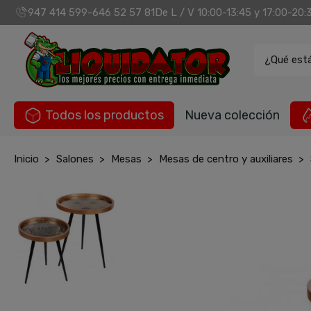
947 414 599
646 52 57 81
De L / V 10:00-13:45 y 17:00-20:
-
¿Qué est
Todos los productos
Nueva colección
Inicio
Salones
Mesas
Mesas de centro y auxiliares