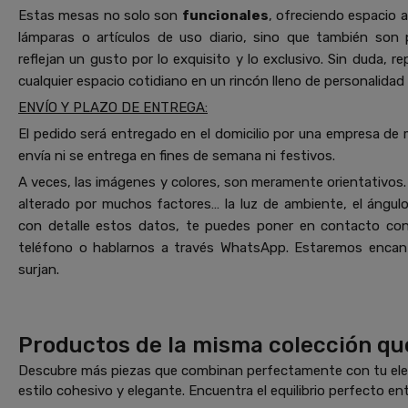
Estas mesas no solo son
funcionales
, ofreciendo espacio a
lámparas o artículos de uso diario, sino que también son
reflejan un gusto por lo exquisito y lo exclusivo. Sin duda, r
cualquier espacio cotidiano en un rincón lleno de personalidad
ENVÍO Y PLAZO DE ENTREGA:
El pedido será entregado en el domicilio por una empresa de 
envía ni se entrega en fines de semana ni festivos.
A veces, las imágenes y colores, son meramente orientativos. 
alterado por muchos factores… la luz de ambiente, el ángulo 
con detalle estos datos, te puedes poner en contacto co
teléfono o hablarnos a través WhatsApp. Estaremos encant
surjan.
Productos de la misma colección qu
Descubre más piezas que combinan perfectamente con tu elec
estilo cohesivo y elegante. Encuentra el equilibrio perfecto ent