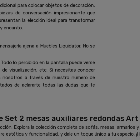
dicional para colocar objetos de decoración,
 piezas de conversación impresionante que
epresentan la elección ideal para transformar
 y encanto.
mensajería ajena a Muebles Liquidator. No se
Todo lo percibido en la pantalla puede verse
de visualización, etc. Si necesitas conocer
n nosotros a través de nuestro número de
ados de aclararte todas las dudas que te
e Set 2 mesas auxiliares redondas Art
ción. Explora la colección completa de sofás, mesas, armarios 
re estética y funcionalidad, y dale un toque único a tu espacio. ¡H