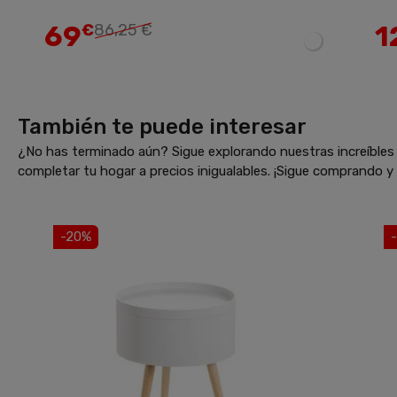
69
1
€
86,25 €
También te puede interesar
¿No has terminado aún? Sigue explorando nuestras increíbles 
completar tu hogar a precios inigualables. ¡Sigue comprando 
-20%