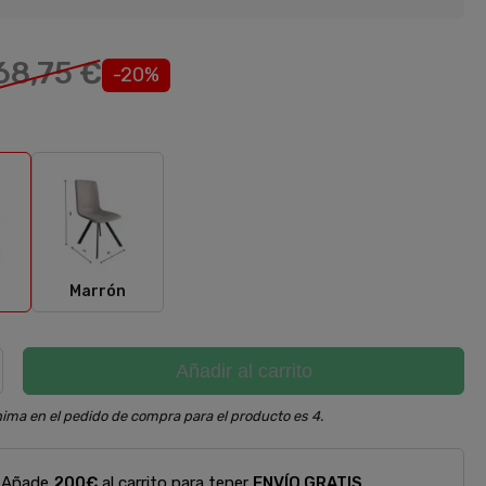
68,75 €
-20%
Marrón
Marrón
Añadir al carrito
ima en el pedido de compra para el producto es 4.
Añade
200€
al carrito para tener
ENVÍO GRATIS