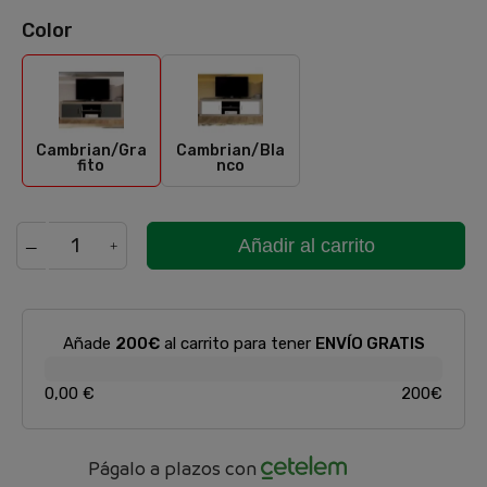
Color
Cambrian/Grafito
Cambrian/Blanco
Cambrian/Gra
Cambrian/Bla
fito
nco
Añadir al carrito
Añade
200€
al carrito para tener
ENVÍO GRATIS
0,00 €
200€
Págalo a plazos con