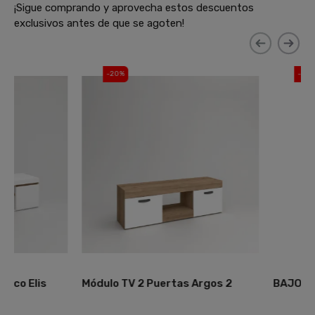
¡Sigue comprando y aprovecha estos descuentos
exclusivos antes de que se agoten!
-20%
-20%
Módulo TV 2 Puertas Argos 2
BAJO SALON T.V. S