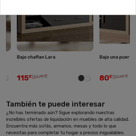
Bajo chaflan Lara
Bajo una puerta Lar
115
80
€
143,75 €
€
100,00 €
También te puede interesar
¿No has terminado aún? Sigue explorando nuestras
increíbles ofertas de liquidación en muebles de alta calidad.
Encuentra más sofás, armarios, mesas y todo lo que
necesitas para completar tu hogar a precios inigualables.