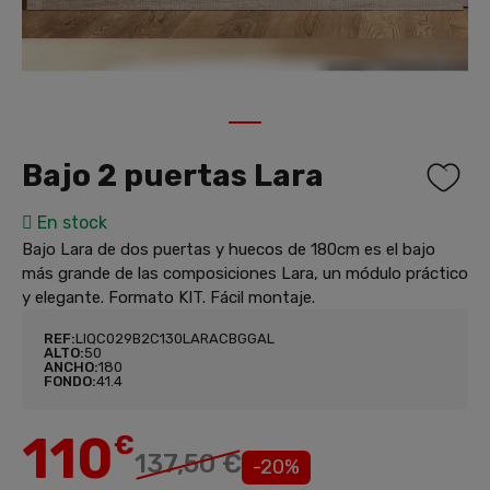
1
Bajo 2 puertas Lara
En stock
Bajo Lara de dos puertas y huecos de 180cm es el bajo
más grande de las composiciones Lara, un módulo práctico
y elegante. Formato KIT. Fácil montaje.
REF:
LIQC029B2C130LARACBGGAL
ALTO:
50
ANCHO:
180
FONDO:
41.4
110
€
137,50 €
-20%