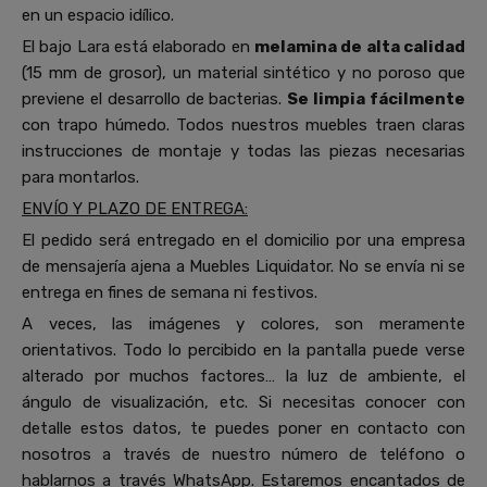
en un espacio idílico.
El bajo Lara está elaborado en
melamina de alta calidad
(15 mm de grosor), un material sintético y no poroso que
previene el desarrollo de bacterias.
Se limpia fácilmente
con trapo húmedo. Todos nuestros muebles traen claras
instrucciones de montaje y todas las piezas necesarias
para montarlos.
ENVÍO Y PLAZO DE ENTREGA:
El pedido será entregado en el domicilio por una empresa
de mensajería ajena a Muebles Liquidator. No se envía ni se
entrega en fines de semana ni festivos.
A veces, las imágenes y colores, son meramente
orientativos. Todo lo percibido en la pantalla puede verse
alterado por muchos factores… la luz de ambiente, el
ángulo de visualización, etc. Si necesitas conocer con
detalle estos datos, te puedes poner en contacto con
nosotros a través de nuestro número de teléfono o
hablarnos a través WhatsApp. Estaremos encantados de