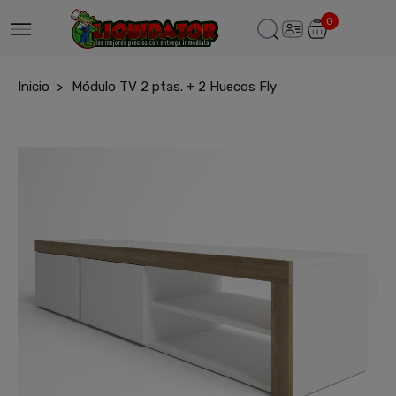
0
Inicio
Módulo TV 2 ptas. + 2 Huecos Fly