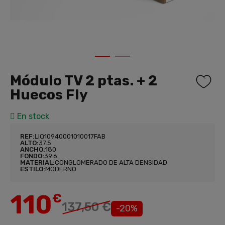
1
2
Módulo TV 2 ptas. + 2
Huecos Fly
En stock
REF:
LIQ10940001010017FAB
ALTO:
37.5
ANCHO:
180
FONDO:
39.6
MATERIAL:
CONGLOMERADO DE ALTA DENSIDAD
ESTILO:
MODERNO
110
€
137,50 €
-20%