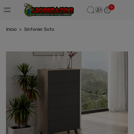
0
Inicio
Sinfonier Soto