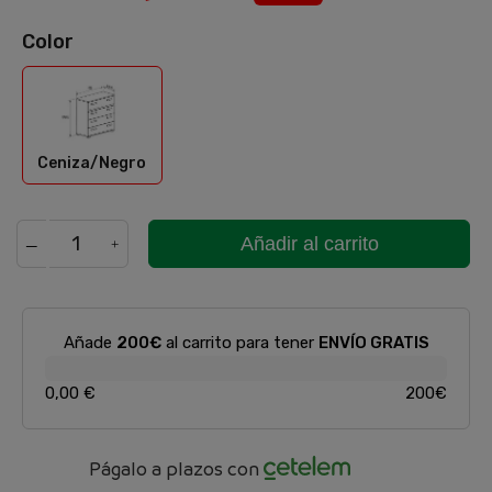
Color
Ceniza/Negro
Ceniza/Negro
Añadir al carrito
Añade
200€
al carrito para tener
ENVÍO GRATIS
0,00 €
200€
Págalo a plazos con