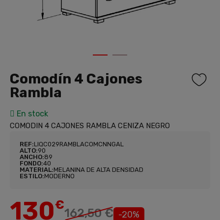
1
2
Comodín 4 Cajones
Rambla
En stock
COMODIN 4 CAJONES RAMBLA CENIZA NEGRO
REF:
LIQC029RAMBLACOMCNNGAL
ALTO:
90
ANCHO:
89
FONDO:
40
MATERIAL:
MELANINA DE ALTA DENSIDAD
ESTILO:
MODERNO
130
€
162,50 €
-20%