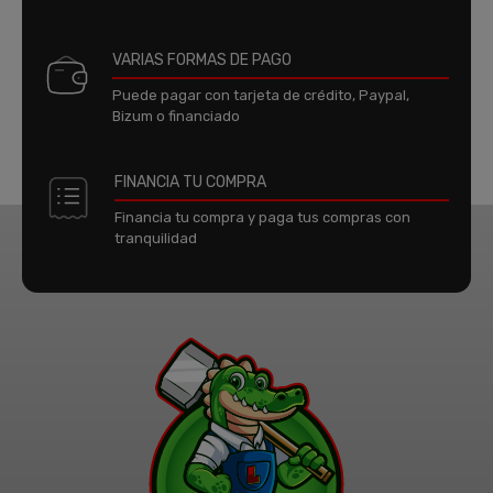
VARIAS FORMAS DE PAGO
Puede pagar con tarjeta de crédito, Paypal,
Bizum o financiado
FINANCIA TU COMPRA
Financia tu compra y paga tus compras con
tranquilidad