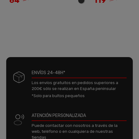
64
119
ENVÍOS 24-48H*
Los envíos gratuitos en pedidos superiores a
200€ sólo se realizan en España peninsular
*Solo para bultos pequeños
ATENCIÓN PERSONALIZADA
Puede contactar con nosotros a través de la
web, teléfono o en cualquiera de nuestras
tiendas