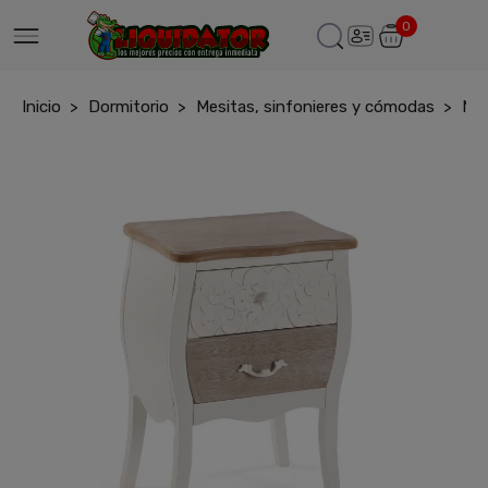
0
Inicio
Dormitorio
Mesitas, sinfonieres y cómodas
Mes