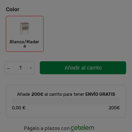
Color
Blanco/Madera
Blanco/Mader
a
Añadir al carrito
Añade
200€
al carrito para tener
ENVÍO GRATIS
0,00 €
200€
Págalo a plazos con