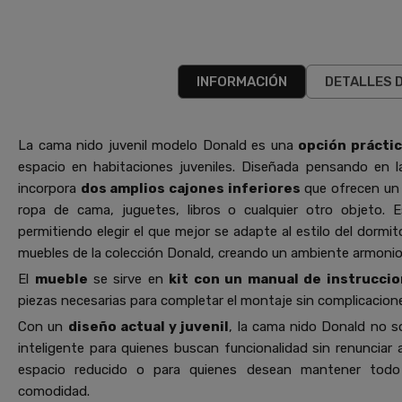
INFORMACIÓN
DETALLES 
La cama nido juvenil modelo Donald es una
opción prácti
espacio en habitaciones juveniles. Diseñada pensando en l
incorpora
dos amplios cajones inferiores
que ofrecen un 
ropa de cama, juguetes, libros o cualquier otro objeto. E
permitiendo elegir el que mejor se adapte al estilo del dormi
muebles de la colección Donald, creando un ambiente armonios
El
mueble
se sirve en
kit con un manual de instrucci
piezas necesarias para completar el montaje sin complicacion
Con un
diseño actual y juvenil
, la cama nido Donald no so
inteligente para quienes buscan funcionalidad sin renunciar 
espacio reducido o para quienes desean mantener todo 
comodidad.