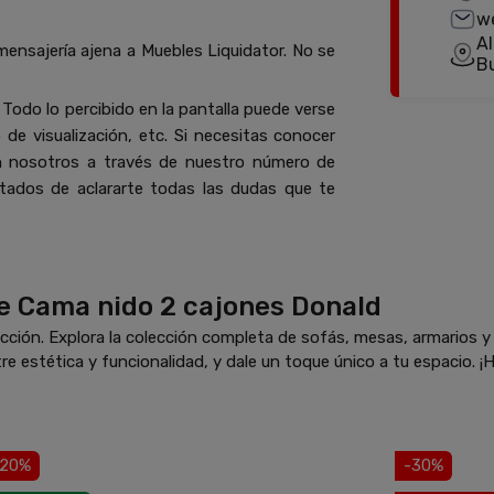
w
Al
mensajería ajena a Muebles Liquidator. No se
B
Todo lo percibido en la pantalla puede verse
de visualización, etc. Si necesitas conocer
n nosotros a través de nuestro número de
ados de aclararte todas las dudas que te
e Cama nido 2 cajones Donald
ción. Explora la colección completa de sofás, mesas, armarios 
re estética y funcionalidad, y dale un toque único a tu espacio. ¡H
-20%
-30%