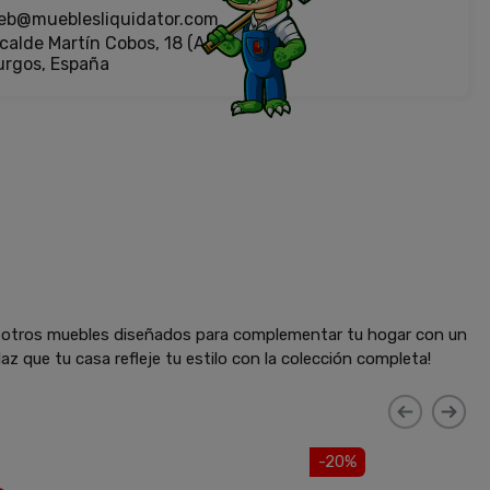
eb@mueblesliquidator.com
calde Martín Cobos, 18 (Antigua Fiat)
urgos, España
y otros muebles diseñados para complementar tu hogar con un
az que tu casa refleje tu estilo con la colección completa!
-20%