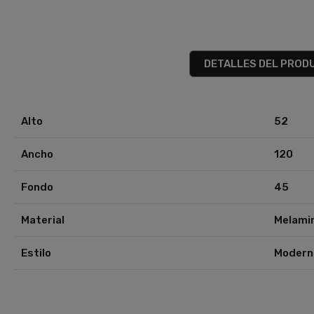
DETALLES DEL PROD
Alto
52
Ancho
120
Fondo
45
Material
Melami
Estilo
Modern