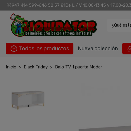
947 414 599
646 52 57 81
De L / V 10:00-13:45 y 17:00-20:
-
¿Qué est
Todos los productos
Nueva colección
Inicio
Black Friday
Bajo TV 1 puerta Moder