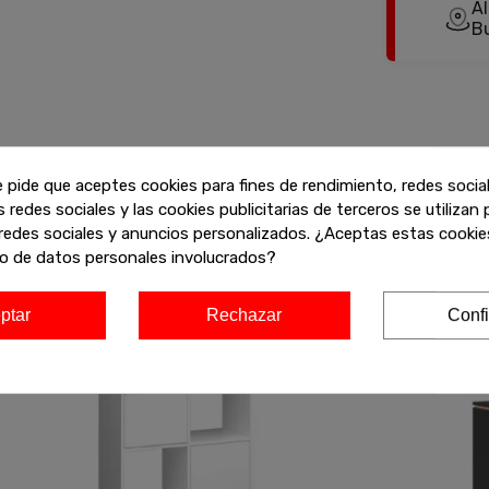
Al
B
e pide que aceptes cookies para fines de rendimiento, redes socia
s redes sociales y las cookies publicitarias de terceros se utilizan
ofertas de liquidación en muebles de alta calidad. Encuentra más
redes sociales y anuncios personalizados. ¿Aceptas estas cookies
y aprovecha estos descuentos exclusivos antes de que se agoten!
o de datos personales involucrados?
ptar
Rechazar
Confi
-20%
-20%