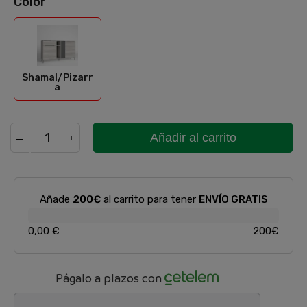
Color
Shamal/Pizarra
Shamal/Pizarr
a
Añadir al carrito
Añade
200€
al carrito para tener
ENVÍO GRATIS
0,00 €
200€
Págalo a plazos con