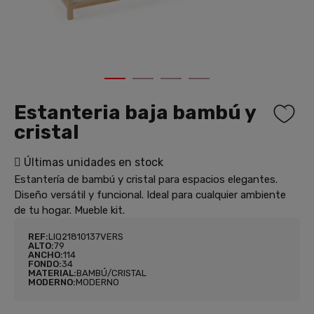
1
2
3
4
Estanteria baja bambú y
cristal
Últimas unidades en stock
Estantería de bambú y cristal para espacios elegantes.
Diseño versátil y funcional. Ideal para cualquier ambiente
de tu hogar. Mueble kit.
REF:
LIQ21810137VERS
ALTO:
79
ANCHO:
114
FONDO:
34
MATERIAL:
BAMBÚ/CRISTAL
MODERNO:
MODERNO