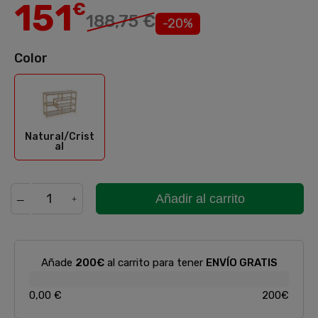
151
€
188,75 €
-20%
Color
Natural/Cristal
Natural/Crist
al
Añadir al carrito
Añade
200€
al carrito para tener
ENVÍO GRATIS
0,00 €
200€