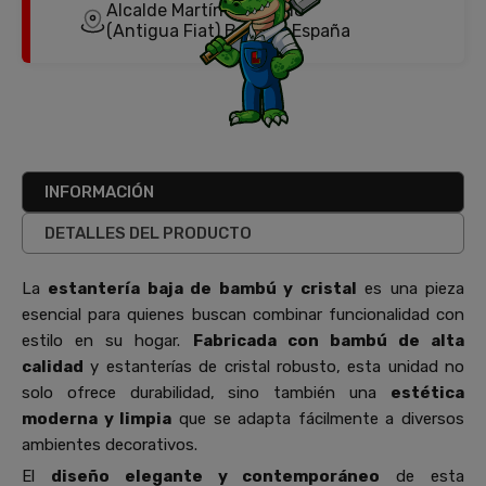
Alcalde Martín Cobos, 18
(Antigua Fiat) Burgos, España
INFORMACIÓN
DETALLES DEL PRODUCTO
La
estantería baja de bambú y cristal
es una pieza
esencial para quienes buscan combinar funcionalidad con
estilo en su hogar.
Fabricada con bambú de alta
calidad
y estanterías de cristal robusto, esta unidad no
solo ofrece durabilidad, sino también una
estética
moderna y limpia
que se adapta fácilmente a diversos
ambientes decorativos.
El
diseño elegante y contemporáneo
de esta