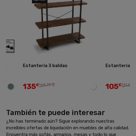
Estantería 3 baldas
Estanteria 3 balda
135
105
€
168,75 €
€
131,25 €
También te puede interesar
¿No has terminado aún? Sigue explorando nuestras
increíbles ofertas de liquidación en muebles de alta calidad.
Encuentra más sofás, armarios, mesas y todo lo que