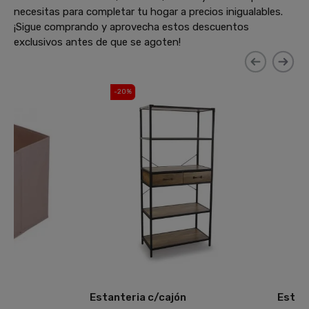
necesitas para completar tu hogar a precios inigualables.
¡Sigue comprando y aprovecha estos descuentos
exclusivos antes de que se agoten!
-20%
-20%
Estanteria c/cajón
Estante L 120 Dona