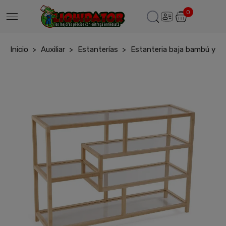
0
Inicio
Auxiliar
Estanterías
Estanteria baja bambú y cri