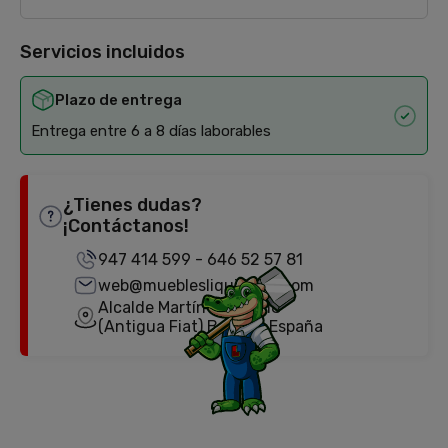
Servicios incluidos
Plazo de entrega
Entrega entre 6 a 8 días laborables
¿Tienes dudas?
¡Contáctanos!
947 414 599
-
646 52 57 81
web@mueblesliquidator.com
Alcalde Martín Cobos, 18
(Antigua Fiat) Burgos, España