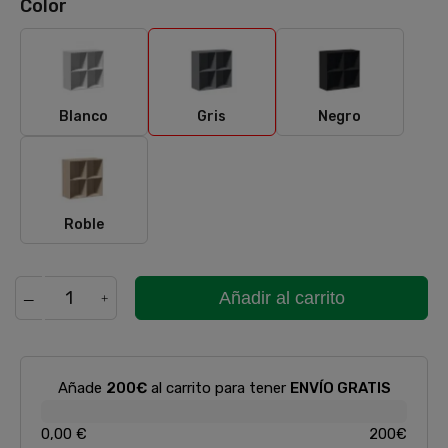
Color
Blanco
Gris
Negro
Blanco
Gris
Negro
Roble
Roble
Añadir al carrito
Añade
200€
al carrito para tener
ENVÍO GRATIS
0,00 €
200€