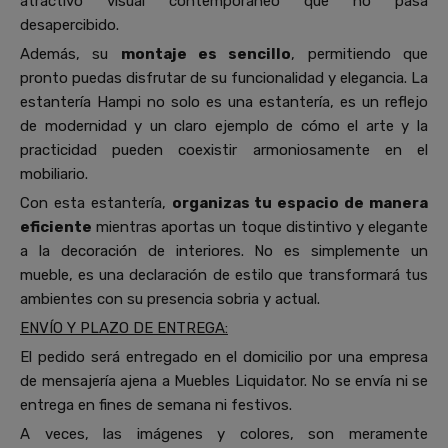
atractivo visual contemporáneo que no pasa
desapercibido.
Además, su
montaje es sencillo
, permitiendo que
pronto puedas disfrutar de su funcionalidad y elegancia. La
estantería Hampi no solo es una estantería, es un reflejo
de modernidad y un claro ejemplo de cómo el arte y la
practicidad pueden coexistir armoniosamente en el
mobiliario.
Con esta estantería,
organizas tu espacio de manera
eficiente
mientras aportas un toque distintivo y elegante
a la decoración de interiores. No es simplemente un
mueble, es una declaración de estilo que transformará tus
ambientes con su presencia sobria y actual.
ENVÍO Y PLAZO DE ENTREGA:
El pedido será entregado en el domicilio por una empresa
de mensajería ajena a Muebles Liquidator. No se envía ni se
entrega en fines de semana ni festivos.
A veces, las imágenes y colores, son meramente