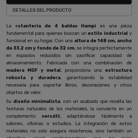
DETALLES DEL PRODUCTO
La e
stantería de 4 baldas Hampi
es una pieza
fundamental para quienes buscan un
estilo industrial
y
funcional en su hogar. Con una
altura de 148 cm, ancho
de 33.2 cm y fondo de 32 cm
, se integra perfectamente
en espacios reducidos sin sacrificar capacidad de
almacenamiento. Fabricada con una combinación de
madera MDF y metal
, proporciona una
estructura
robusta y duradera
, garantizando la estabilidad
necesaria para soportar libros, decoraciones y otros
objetos de valor.
Su
diseño minimalista
, con un acabado que resalta las
texturas naturales de los materiales, la convierte en un
complemento
versáti
l, adaptándose fácilmente a
salones, oficinas o estudios. La integración de estos
materiales no solo asegura resistencia, sino también un