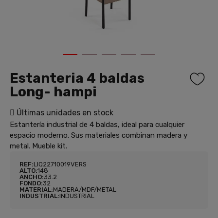
1
2
3
4
5
Estanteria 4 baldas
Long- hampi
Últimas unidades en stock
Estantería industrial de 4 baldas, ideal para cualquier
espacio moderno. Sus materiales combinan madera y
metal. Mueble kit.
REF:
LIQ22710019VERS
ALTO:
148
ANCHO:
33.2
FONDO:
32
MATERIAL:
MADERA/MDF/METAL
INDUSTRIAL:
INDUSTRIAL