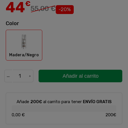
44
€
55,00 €
-20%
Color
Madera/Negro
Madera/Negro
Añadir al carrito
Añade
200€
al carrito para tener
ENVÍO GRATIS
0,00 €
200€