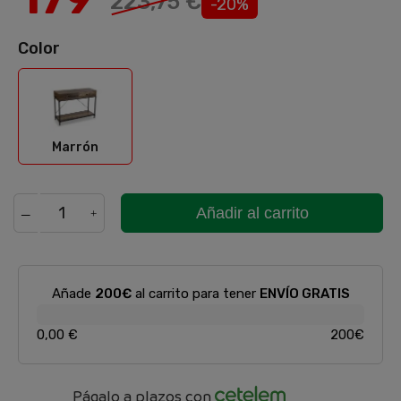
223,75 €
-20%
Color
Marrón
Marrón
Añadir al carrito
Añade
200€
al carrito para tener
ENVÍO GRATIS
0,00 €
200€
Págalo a plazos con