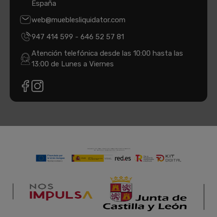
España
web@mueblesliquidator.com
947 414 599
-
646 52 57 81
Atención telefónica desde las 10:00 hasta las
13:00 de Lunes a Viernes