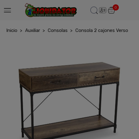
0
Inicio
Auxiliar
Consolas
Consola 2 cajones Verso