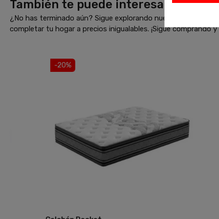
También te puede interesar
¿No has terminado aún? Sigue explorando nuestras increíbles 
completar tu hogar a precios inigualables. ¡Sigue comprando 
-20%
E