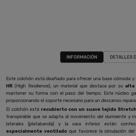
INFORMACIÓN
DETALLES 
Este colchón está diseñado para ofrecer una base cómoda y 
HR
(High Resilience), un material que destaca por su
alta
mantener su forma con el paso del tiempo. Este núcleo gar
proporcionando el soporte necesario para un descanso repara
El colchón está
recubierto con un suave tejido Stretch
transpirable que se adapta al movimiento del durmiente y m
laterales (platabanda) y la cara inferior están conf
especialmente ventilado
que favorece la circulación del 