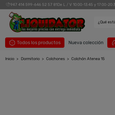
947 414 599
646 52 57 81
De L / V 10:00-13:45 y 17:00-20:
-
¿Qué est
Todos los productos
Nueva colección
Inicio
Dormitorio
Colchones
Colchón Atenea 15