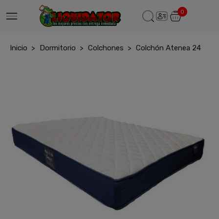
0
Inicio
Dormitorio
Colchones
Colchón Atenea 24