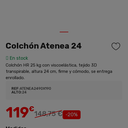
1
Colchón Atenea 24
En stock
Colchón HR 25 kg con viscoelástica, tejido 3D
transpirable, altura 24 cm, firme y cómodo, se entrega
enrollado.
REF:
ATENEA2490X190
ALTO:
24
119
€
148,75 €
-20%