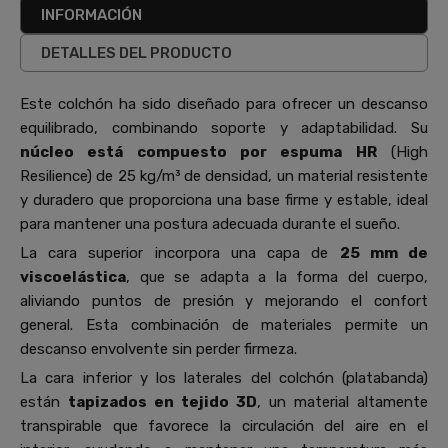
INFORMACIÓN
DETALLES DEL PRODUCTO
Este colchón ha sido diseñado para ofrecer un descanso
equilibrado, combinando soporte y adaptabilidad. Su
núcleo está compuesto por espuma HR
(High
Resilience) de 25 kg/m³ de densidad, un material resistente
y duradero que proporciona una base firme y estable, ideal
para mantener una postura adecuada durante el sueño.
La cara superior incorpora una capa de
25 mm de
viscoelástica
, que se adapta a la forma del cuerpo,
aliviando puntos de presión y mejorando el confort
general. Esta combinación de materiales permite un
descanso envolvente sin perder firmeza.
La cara inferior y los laterales del colchón (platabanda)
están
tapizados en tejido 3D
, un material altamente
transpirable que favorece la circulación del aire en el