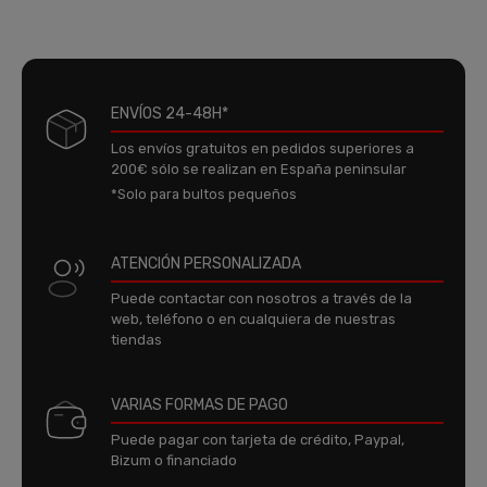
ENVÍOS 24-48H*
Los envíos gratuitos en pedidos superiores a
200€ sólo se realizan en España peninsular
*Solo para bultos pequeños
ATENCIÓN PERSONALIZADA
Puede contactar con nosotros a través de la
web, teléfono o en cualquiera de nuestras
tiendas
VARIAS FORMAS DE PAGO
Puede pagar con tarjeta de crédito, Paypal,
Bizum o financiado