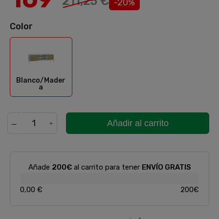
211,25 €
-20%
Color
Blanco/Madera
Blanco/Mader
a
Añadir al carrito
Añade
200€
al carrito para tener
ENVÍO GRATIS
0,00 €
200€