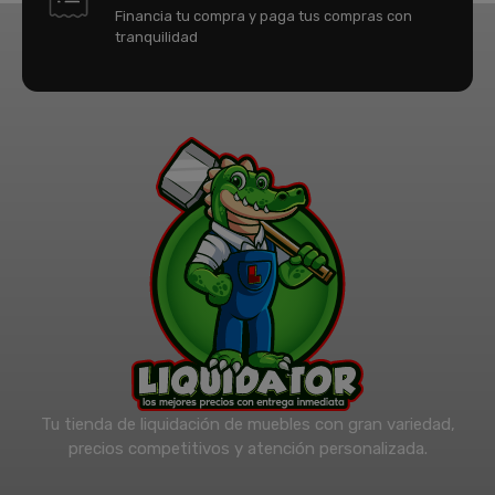
Financia tu compra y paga tus compras con
tranquilidad
Tu tienda de liquidación de muebles con gran variedad,
precios competitivos y atención personalizada.