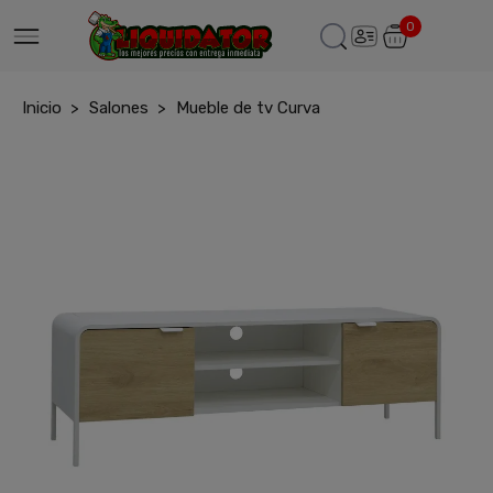
0
Inicio
Salones
Mueble de tv Curva