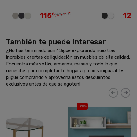
115
125
€
143,75 €
€
156,25 €
También te puede interesar
¿No has terminado aún? Sigue explorando nuestras
increíbles ofertas de liquidación en muebles de alta calidad.
Encuentra más sofás, armarios, mesas y todo lo que
necesitas para completar tu hogar a precios inigualables.
¡Sigue comprando y aprovecha estos descuentos
exclusivos antes de que se agoten!
-20%
-20%
Envío gratis