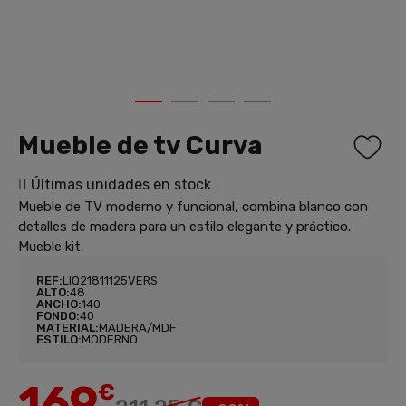
1
2
3
4
Mueble de tv Curva
Últimas unidades en stock
Mueble de TV moderno y funcional, combina blanco con
detalles de madera para un estilo elegante y práctico.
Mueble kit.
REF:
LIQ21811125VERS
ALTO:
48
ANCHO:
140
FONDO:
40
MATERIAL:
MADERA/MDF
ESTILO:
MODERNO
169
€