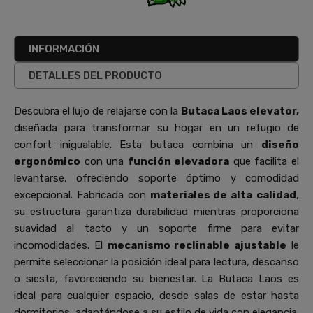
INFORMACIÓN
DETALLES DEL PRODUCTO
Descubra el lujo de relajarse con la
Butaca Laos elevator,
diseñada para transformar su hogar en un refugio de
confort inigualable. Esta butaca combina un
diseño
ergonómico
con una
función elevadora
que facilita el
levantarse, ofreciendo soporte óptimo y comodidad
excepcional. Fabricada con
materiales de alta
calidad
,
su estructura garantiza durabilidad mientras proporciona
suavidad al tacto y un soporte firme para evitar
incomodidades. El
mecanismo reclinable ajustable
le
permite seleccionar la posición ideal para lectura, descanso
o siesta, favoreciendo su bienestar. La Butaca Laos es
ideal para cualquier espacio, desde salas de estar hasta
dormitorios, adaptándose a su estilo de vida con elegancia.