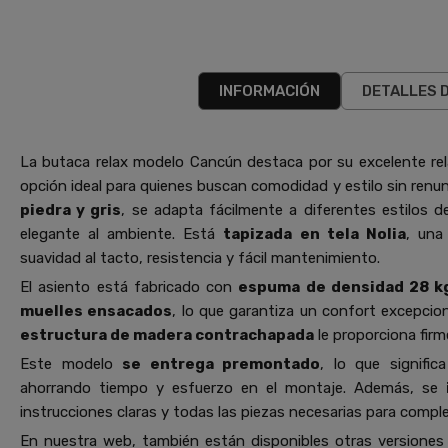
INFORMACIÓN
DETALLES 
La butaca relax modelo Cancún destaca por su excelente rela
opción ideal para quienes buscan comodidad y estilo sin renunc
piedra y gris
, se adapta fácilmente a diferentes estilos
elegante al ambiente. Está
tapizada en tela Nolia
, un
suavidad al tacto, resistencia y fácil mantenimiento.
El asiento está fabricado con
espuma de densidad 28 k
muelles ensacados
, lo que garantiza un confort excepcio
estructura de madera contrachapada
le proporciona firm
Este modelo
se entrega premontado
, lo que signific
ahorrando tiempo y esfuerzo en el montaje. Además, se
instrucciones claras y todas las piezas necesarias para comple
En nuestra web, también están disponibles otras versione