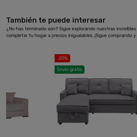
También te puede interesar
¿No has terminado aún? Sigue explorando nuestras increíbles 
completar tu hogar a precios inigualables. ¡Sigue comprando 
-20%
Envío gratis
E