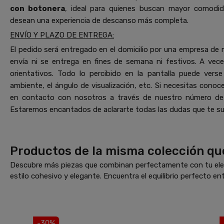
con botonera
, ideal para quienes buscan mayor comodi
desean una experiencia de descanso más completa.
ENVÍO Y PLAZO DE ENTREGA:
El pedido será entregado en el domicilio por una empresa de 
envía ni se entrega en fines de semana ni festivos. A vec
orientativos. Todo lo percibido en la pantalla puede vers
ambiente, el ángulo de visualización, etc. Si necesitas cono
en contacto con nosotros a través de nuestro número de
Estaremos encantados de aclararte todas las dudas que te su
Productos de la misma colección qu
Descubre más piezas que combinan perfectamente con tu elec
estilo cohesivo y elegante. Encuentra el equilibrio perfecto ent
-30%