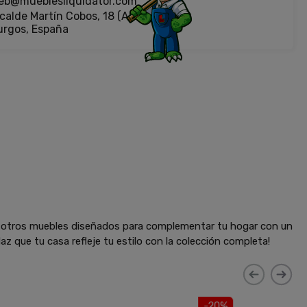
eb@mueblesliquidator.com
calde Martín Cobos, 18 (Antigua Fiat)
urgos, España
y otros muebles diseñados para complementar tu hogar con un
az que tu casa refleje tu estilo con la colección completa!
-20%