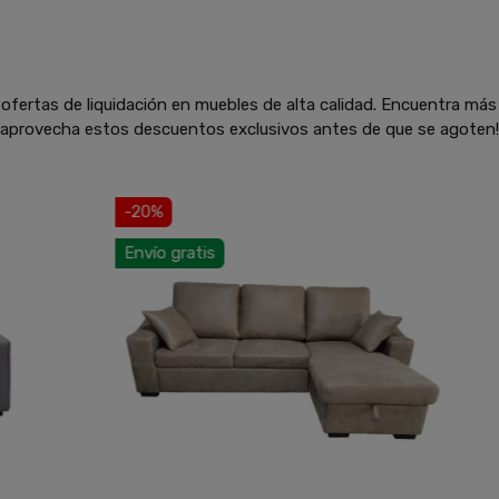
ofertas de liquidación en muebles de alta calidad. Encuentra más
y aprovecha estos descuentos exclusivos antes de que se agoten!
-20%
-20%
nvío gratis
Envío gratis