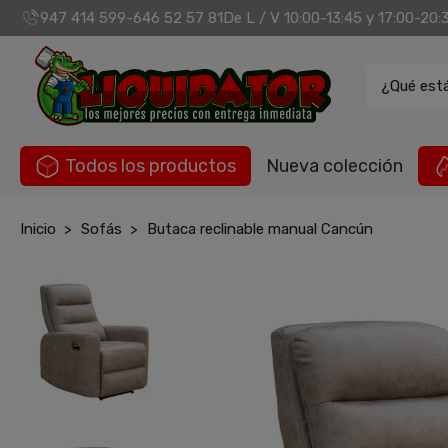
947 414 599
646 52 57 81
De L / V 10:00-13:45 y 17:00-20:
-
¿Qué est
Todos los productos
Nueva colección
Inicio
Sofás
Butaca reclinable manual Cancún