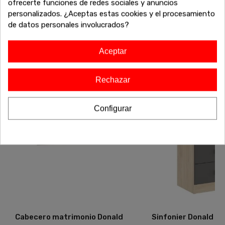
ofrecerte funciones de redes sociales y anuncios
necesitas para completar tu hogar a precios inigualables.
personalizados. ¿Aceptas estas cookies y el procesamiento
¡Sigue comprando y aprovecha estos descuentos
de datos personales involucrados?
exclusivos antes de que se agoten!
Aceptar
-20%
-30%
Rechazar
¡Liquichollo!
Configurar
Cabecero matrimonio Donald
Sinfonier Donald