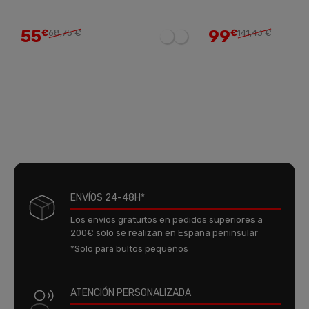
55
99
€
68,75 €
€
141,43 €
ENVÍOS 24-48H*
Los envíos gratuitos en pedidos superiores a
200€ sólo se realizan en España peninsular
*Solo para bultos pequeños
ATENCIÓN PERSONALIZADA