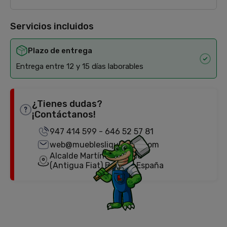
Servicios incluidos
Plazo de entrega
Entrega entre 12 y 15 días laborables
¿Tienes dudas?
¡Contáctanos!
947 414 599
-
646 52 57 81
web@mueblesliquidator.com
Alcalde Martín Cobos, 18
(Antigua Fiat) Burgos, España