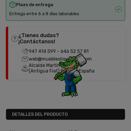
Plazo de entrega
Entrega entre 6 a 8 días laborables
¿Tienes dudas?
¡Contáctanos!
947 414 599
-
646 52 57 81
web@mueblesliquidator.com
Alcalde Martín Cobos, 18
(Antigua Fiat) Burgos, España
DETALLES DEL PRODUCTO