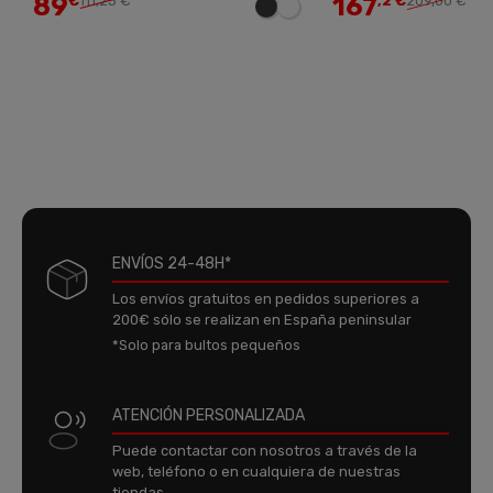
89
167
€
111,25 €
,2 €
209,00 €
ENVÍOS 24-48H*
Los envíos gratuitos en pedidos superiores a
200€ sólo se realizan en España peninsular
*Solo para bultos pequeños
ATENCIÓN PERSONALIZADA
Puede contactar con nosotros a través de la
web, teléfono o en cualquiera de nuestras
tiendas