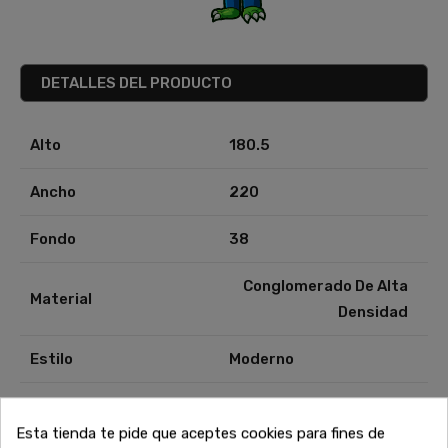
DETALLES DEL PRODUCTO
Alto
180.5
Ancho
220
Fondo
38
Conglomerado De Alta
Material
Densidad
Estilo
Moderno
Esta tienda te pide que aceptes cookies para fines de