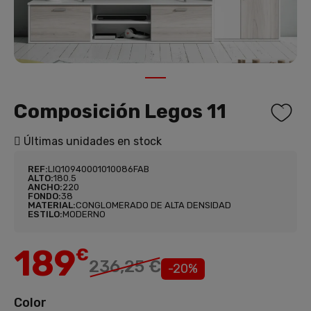
1
Composición Legos 11
Últimas unidades en stock
REF:
LIQ10940001010086FAB
ALTO:
180.5
ANCHO:
220
FONDO:
38
MATERIAL:
CONGLOMERADO DE ALTA DENSIDAD
ESTILO:
MODERNO
189
€
236,25 €
-20%
Color