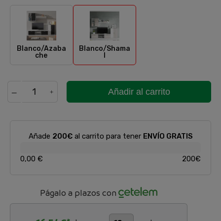
Blanco/Azabache
Blanco/Shamal
Blanco/Azaba
Blanco/Shama
che
l
Añadir al carrito
Añade
200€
al carrito para tener
ENVÍO GRATIS
0,00 €
200€
Págalo a plazos con