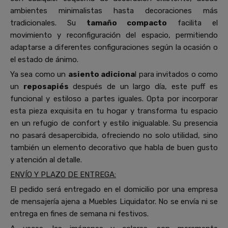
ambientes minimalistas hasta decoraciones más
tradicionales. Su
tamaño compacto
facilita el
movimiento y reconfiguración del espacio, permitiendo
adaptarse a diferentes configuraciones según la ocasión o
el estado de ánimo.
Ya sea como un
asiento adiciona
l para invitados o como
un
reposapiés
después de un largo día, este puff es
funcional y estiloso a partes iguales. Opta por incorporar
esta pieza exquisita en tu hogar y transforma tu espacio
en un refugio de confort y estilo inigualable. Su presencia
no pasará desapercibida, ofreciendo no solo utilidad, sino
también un elemento decorativo que habla de buen gusto
y atención al detalle.
ENVÍO Y PLAZO DE ENTREGA:
El pedido será entregado en el domicilio por una empresa
de mensajería ajena a Muebles Liquidator. No se envía ni se
entrega en fines de semana ni festivos.