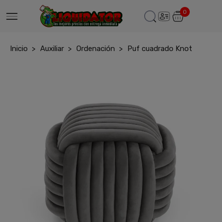
0
Inicio
Auxiliar
Ordenación
Puf cuadrado Knot