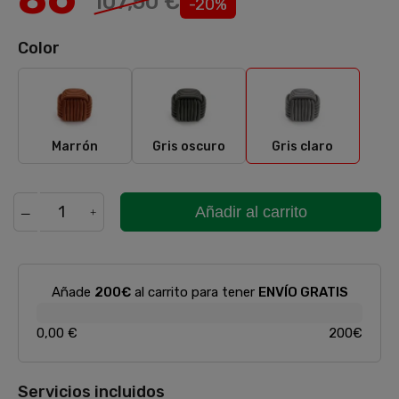
107,50 €
-20%
Color
Marrón
Gris oscuro
Gris claro
Marrón
Gris oscuro
Gris claro
Añadir al carrito
Añade
200€
al carrito para tener
ENVÍO GRATIS
0,00 €
200€
Servicios incluidos