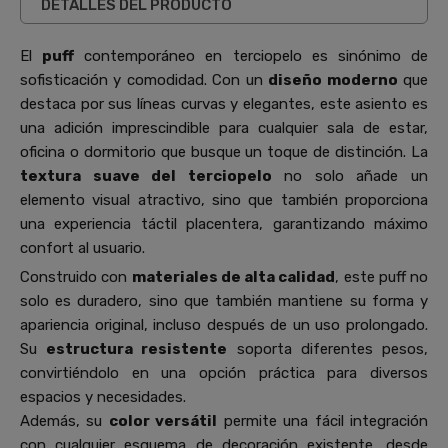
DETALLES DEL PRODUCTO
El
puff
contemporáneo en terciopelo es sinónimo de
sofisticación y comodidad. Con un
diseño moderno
que
destaca por sus líneas curvas y elegantes, este asiento es
una adición imprescindible para cualquier sala de estar,
oficina o dormitorio que busque un toque de distinción. La
textura suave del terciopelo
no solo añade un
elemento visual atractivo, sino que también proporciona
una experiencia táctil placentera, garantizando máximo
confort al usuario.
Construido con
materiales de alta calidad
, este puff no
solo es duradero, sino que también mantiene su forma y
apariencia original, incluso después de un uso prolongado.
Su
estructura resistente
soporta diferentes pesos,
convirtiéndolo en una opción práctica para diversos
espacios y necesidades.
Además, su
color versátil
permite una fácil integración
con cualquier esquema de decoración existente, desde