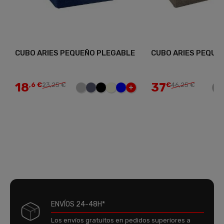
CUBO ARIES PEQUEÑO PLEGABLE
CUBO ARIES PEQUE
18
37
,6 €
23,25 €
€
46,25 €
+
ENVÍOS 24-48H*
Los envíos gratuitos en pedidos superiores a