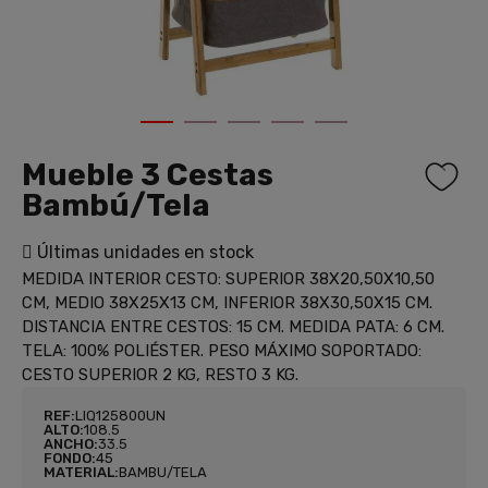
1
2
3
4
5
Mueble 3 Cestas
Bambú/Tela
Últimas unidades en stock
MEDIDA INTERIOR CESTO: SUPERIOR 38X20,50X10,50
CM, MEDIO 38X25X13 CM, INFERIOR 38X30,50X15 CM.
DISTANCIA ENTRE CESTOS: 15 CM. MEDIDA PATA: 6 CM.
TELA: 100% POLIÉSTER. PESO MÁXIMO SOPORTADO:
CESTO SUPERIOR 2 KG, RESTO 3 KG.
REF:
LIQ125800UN
ALTO:
108.5
ANCHO:
33.5
FONDO:
45
MATERIAL:
BAMBU/TELA