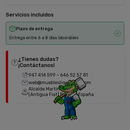
Servicios incluidos
Plazo de entrega
Entrega entre 6 a 8 días laborables
¿Tienes dudas?
¡Contáctanos!
947 414 599
-
646 52 57 81
web@mueblesliquidator.com
Alcalde Martín Cobos, 18
(Antigua Fiat) Burgos, España