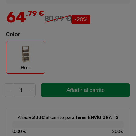
64
,79 €
80,99 €
-20%
Color
Gris
Gris
Añadir al carrito
Añade
200€
al carrito para tener
ENVÍO GRATIS
0,00 €
200€