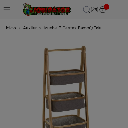
0
Inicio
Auxiliar
Mueble 3 Cestas Bambú/Tela