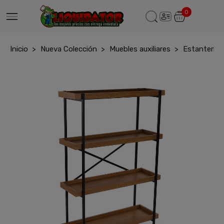
0
Inicio
Nueva Colección
Muebles auxiliares
Estanteria 