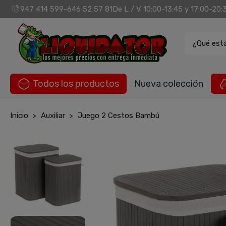
947 414 599
646 52 57 81
De L / V 10:00-13:45 y 17:00-20:
-
¿Qué est
Todos los productos
Nueva colección
Inicio
Auxiliar
Juego 2 Cestos Bambú