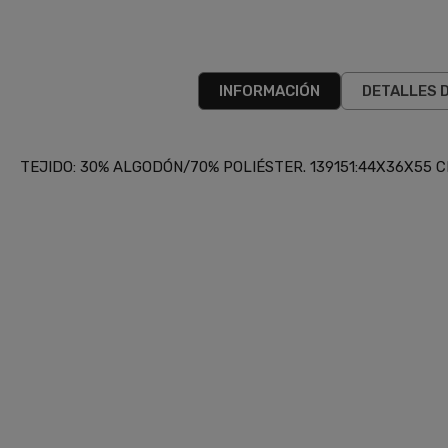
INFORMACIÓN
DETALLES 
TEJIDO: 30% ALGODÓN/70% POLIÉSTER. 139151:44X36X55 CM