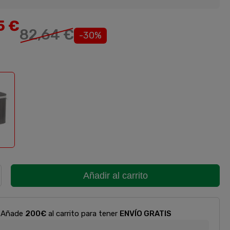
5 €
82,64 €
-30%
Añadir al carrito
Añade
200€
al carrito para tener
ENVÍO GRATIS