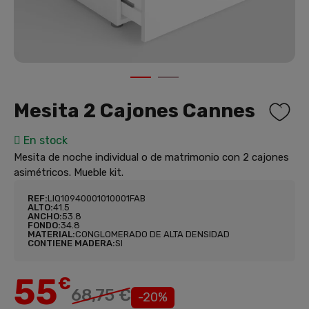
1
2
Mesita 2 Cajones Cannes
En stock
Mesita de noche individual o de matrimonio con 2 cajones
asimétricos. Mueble kit.
REF:
LIQ10940001010001FAB
ALTO:
41.5
ANCHO:
53.8
FONDO:
34.8
MATERIAL:
CONGLOMERADO DE ALTA DENSIDAD
CONTIENE MADERA:
SI
55
€
68,75 €
-20%