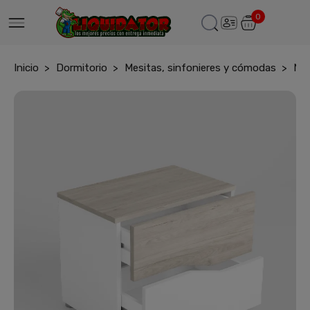
0
Inicio
Dormitorio
Mesitas, sinfonieres y cómodas
Mes