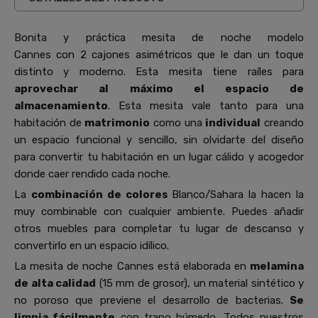
Bonita y práctica mesita de noche modelo
Cannes con 2 cajones asimétricos que le dan un toque
distinto y moderno. Esta mesita tiene raíles para
aprovechar al
máximo el espacio de
almacenamiento
. Esta mesita vale tanto para una
habitación de
matrimonio
como una
individual
creando
un espacio funcional y sencillo, sin olvidarte del diseño
para convertir tu habitación en un lugar cálido y acogedor
donde caer rendido cada noche.
La
combinación de colores
Blanco/Sahara la hacen la
muy combinable con cualquier ambiente.
Puedes añadir
otros muebles para completar tu lugar de descanso y
convertirlo en un espacio idílico.
La mesita de noche Cannes está elaborada en
melamina
de alta calidad
(15 mm de grosor), un material sintético y
no poroso que previene el desarrollo de bacterias.
Se
limpia fácilmente
con trapo húmedo. Todos nuestros