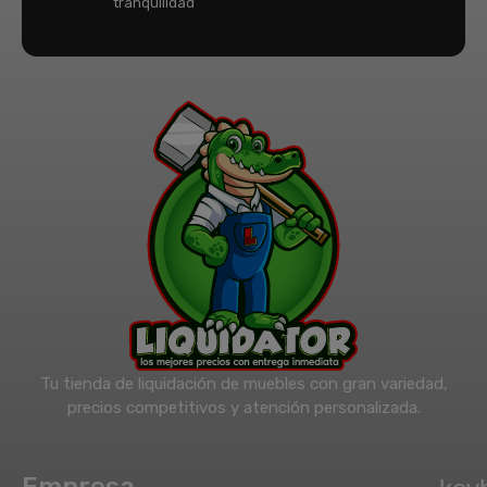
tranquilidad
Tu tienda de liquidación de muebles con gran variedad,
precios competitivos y atención personalizada.