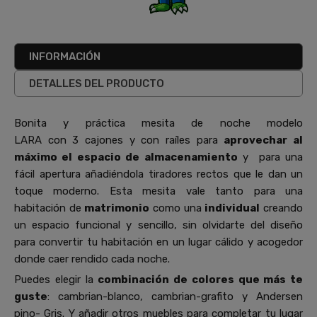
INFORMACIÓN
DETALLES DEL PRODUCTO
Bonita y práctica mesita de noche modelo
LARA con 3 cajones y con raíles para
aprovechar al
máximo el espacio de almacenamiento
y
para una
fácil apertura añadiéndola tiradores rectos que le dan un
toque moderno. Esta mesita vale tanto para una
habitación de
matrimonio
como una
individual
creando
un espacio funcional y sencillo, sin olvidarte del diseño
para convertir tu habitación en un lugar cálido y acogedor
donde caer rendido cada noche.
Puedes elegir la
combinación de colores que más te
guste
: cambrian-blanco, cambrian-grafito y Andersen
pino- Gris. Y añadir otros muebles para completar tu lugar