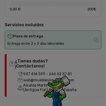
0,00 €
200€
Servicios incluidos
Plazo de entrega
Entrega entre 2 y 3 días laborables
¿Tienes dudas?
¡Contáctanos!
947 414 599
-
646 52 57 81
web@mueblesliquidator.com
Alcalde Martín Cobos, 18
(Antigua Fiat) Burgos, España