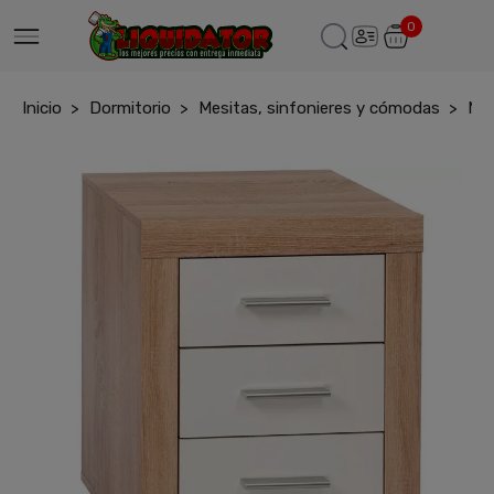
0
Inicio
Dormitorio
Mesitas, sinfonieres y cómodas
Mes