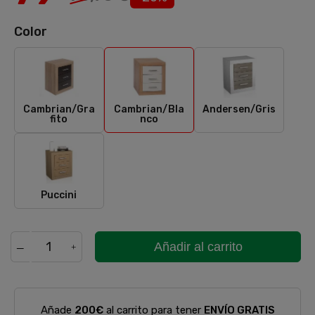
Color
Cambrian/Grafito
Cambrian/Blanco
Andersen/Gri
Cambrian/Gra
Cambrian/Bla
Andersen/Gris
fito
nco
Puccini
Puccini
Añadir al carrito
Añade
200€
al carrito para tener
ENVÍO GRATIS