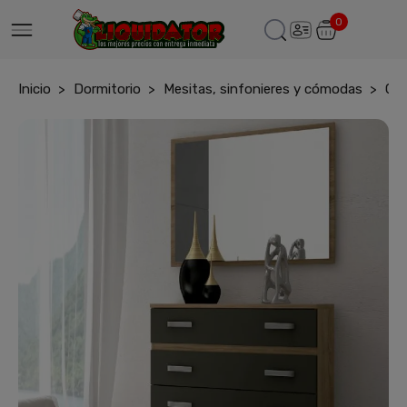
0
Inicio
Dormitorio
Mesitas, sinfonieres y cómodas
Com