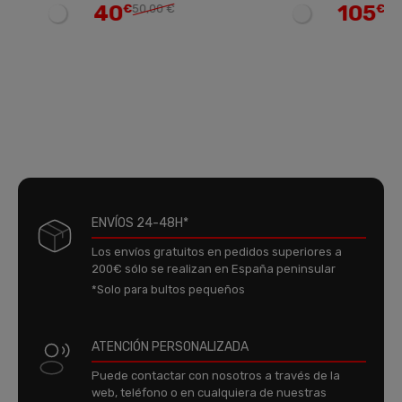
40
105
€
50,00 €
€
131,25 €
ENVÍOS 24-48H*
Los envíos gratuitos en pedidos superiores a
200€ sólo se realizan en España peninsular
*Solo para bultos pequeños
ATENCIÓN PERSONALIZADA
Puede contactar con nosotros a través de la
web, teléfono o en cualquiera de nuestras