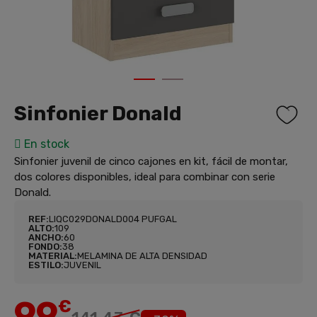
1
2
Sinfonier Donald
En stock
Sinfonier juvenil de cinco cajones en kit, fácil de montar,
dos colores disponibles, ideal para combinar con serie
Donald.
REF:
LIQC029DONALD004 PUFGAL
ALTO:
109
ANCHO:
60
FONDO:
38
MATERIAL:
MELAMINA DE ALTA DENSIDAD
ESTILO:
JUVENIL
99
€