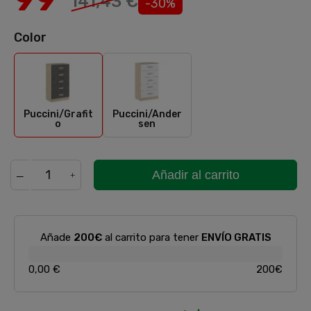
141,43 €
-30%
Color
Puccini/Grafito
Puccini/Andersen
Puccini/Grafit
Puccini/Ander
o
sen
Añadir al carrito
Añade
200€
al carrito para tener
ENVÍO GRATIS
0,00 €
200€