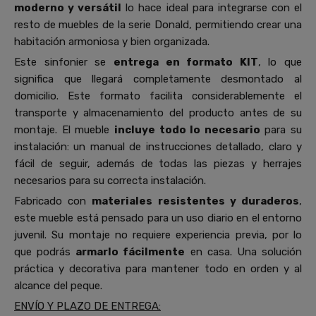
moderno y versátil
lo hace ideal para integrarse con el
resto de muebles de la serie Donald, permitiendo crear una
habitación armoniosa y bien organizada.
Este sinfonier se
entrega en formato KIT
, lo que
significa que llegará completamente desmontado al
domicilio. Este formato facilita considerablemente el
transporte y almacenamiento del producto antes de su
montaje. El mueble
incluye todo lo necesario
para su
instalación: un manual de instrucciones detallado, claro y
fácil de seguir, además de todas las piezas y herrajes
necesarios para su correcta instalación.
Fabricado con
materiales resistentes y duraderos
,
este mueble está pensado para un uso diario en el entorno
juvenil. Su montaje no requiere experiencia previa, por lo
que podrás
armarlo fácilmente
en casa. Una solución
práctica y decorativa para mantener todo en orden y al
alcance del peque.
ENVÍO Y PLAZO DE ENTREGA: