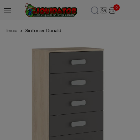
0
Inicio
Sinfonier Donald