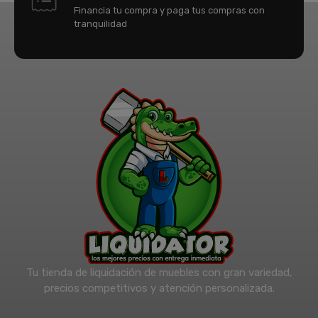
Financia tu compra y paga tus compras con
tranquilidad
Tu tienda de liquidación de muebles con gran variedad,
precios competitivos y atención personalizada.