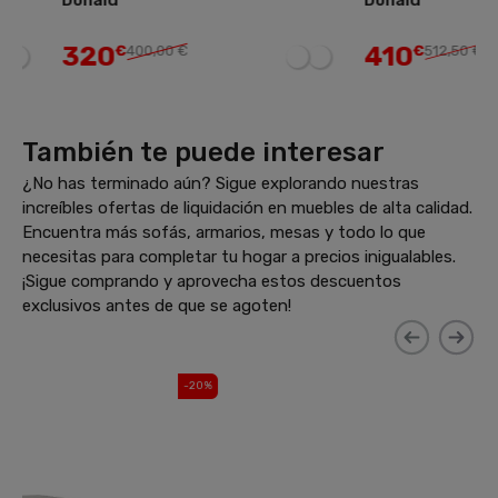
Donald
Donald
320
410
€
400,00 €
€
512,50 €
También te puede interesar
¿No has terminado aún? Sigue explorando nuestras
increíbles ofertas de liquidación en muebles de alta calidad.
Encuentra más sofás, armarios, mesas y todo lo que
necesitas para completar tu hogar a precios inigualables.
¡Sigue comprando y aprovecha estos descuentos
exclusivos antes de que se agoten!
-20%
-30%
¡Liquichollo!