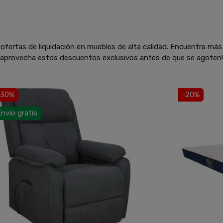
ofertas de liquidación en muebles de alta calidad. Encuentra más
y aprovecha estos descuentos exclusivos antes de que se agoten!
-30%
-20%
nvío gratis