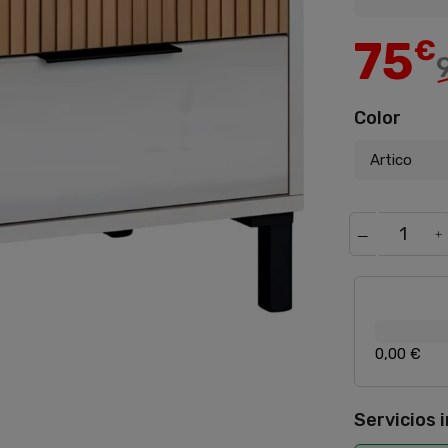
75
€
Color
0,00 €
Servicios 