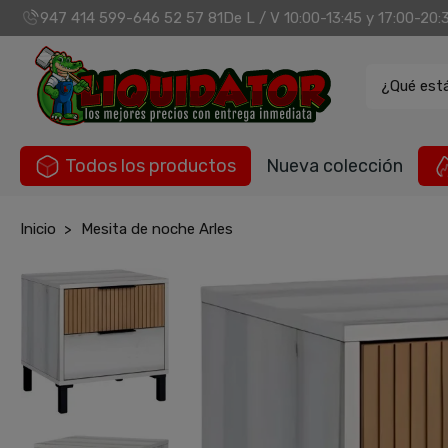
947 414 599
646 52 57 81
De L / V 10:00-13:45 y 17:00-20:
-
¿Qué est
Todos los productos
Nueva colección
Inicio
Mesita de noche Arles