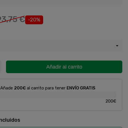
93,75 €
-20%
Añadir al carrito
Añade
200€
al carrito para tener
ENVÍO GRATIS
200€
incluidos