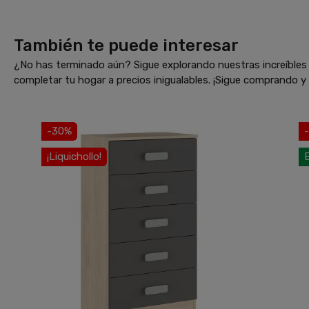
También te puede interesar
¿No has terminado aún? Sigue explorando nuestras increíbles 
completar tu hogar a precios inigualables. ¡Sigue comprando 
-30%
¡Liquichollo!
E