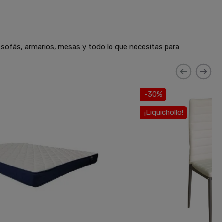
 sofás, armarios, mesas y todo lo que necesitas para
-30%
¡Liquichollo!