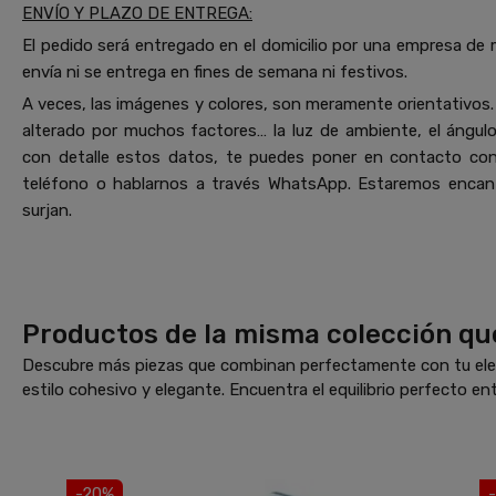
ENVÍO Y PLAZO DE ENTREGA:
El pedido será entregado en el domicilio por una empresa de 
envía ni se entrega en fines de semana ni festivos.
A veces, las imágenes y colores, son meramente orientativos. 
alterado por muchos factores… la luz de ambiente, el ángulo 
con detalle estos datos, te puedes poner en contacto co
teléfono o hablarnos a través WhatsApp. Estaremos encant
surjan.
Productos de la misma colección qu
Descubre más piezas que combinan perfectamente con tu elec
estilo cohesivo y elegante. Encuentra el equilibrio perfecto ent
-20%