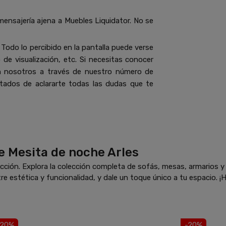
mensajería ajena a Muebles Liquidator. No se
Todo lo percibido en la pantalla puede verse
de visualización, etc. Si necesitas conocer
n nosotros a través de nuestro número de
ados de aclararte todas las dudas que te
e Mesita de noche Arles
ción. Explora la colección completa de sofás, mesas, armarios 
re estética y funcionalidad, y dale un toque único a tu espacio. ¡H
-20%
-20%