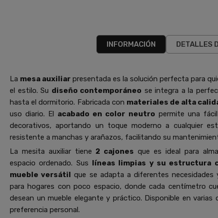
INFORMACIÓN
DETALLES 
La
mesa auxiliar
presentada es la solución perfecta para q
el estilo. Su
diseño contemporáneo
se integra a la perfe
hasta el dormitorio. Fabricada con
materiales de alta calid
uso diario. El
acabado en color neutro
permite una fácil
decorativos, aportando un toque moderno a cualquier est
resistente a manchas y arañazos, facilitando su mantenimien
La mesita auxiliar tiene
2 cajones
que es ideal para alma
espacio ordenado. Sus
líneas limpias y su estructura
mueble versátil
que se adapta a diferentes necesidades y
para hogares con poco espacio, donde cada centímetro cu
desean un mueble elegante y práctico. Disponible en varias o
preferencia personal.