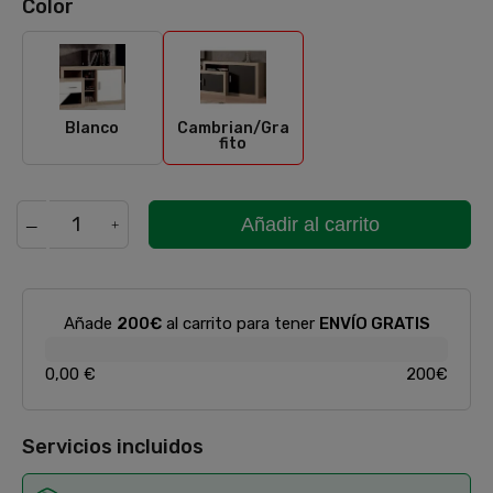
Color
Blanco
Cambrian/Grafito
Blanco
Cambrian/Gra
fito
Añadir al carrito
Añade
200€
al carrito para tener
ENVÍO GRATIS
0,00 €
200€
Servicios incluidos