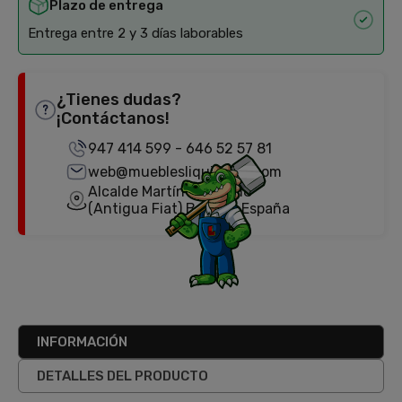
Plazo de entrega
Entrega entre 2 y 3 días laborables
¿Tienes dudas?
¡Contáctanos!
947 414 599
-
646 52 57 81
web@mueblesliquidator.com
Alcalde Martín Cobos, 18
(Antigua Fiat) Burgos, España
INFORMACIÓN
DETALLES DEL PRODUCTO