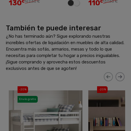
130
110
€
162,50 €
€
137,50 €
También te puede interesar
¿No has terminado aún? Sigue explorando nuestras
increíbles ofertas de liquidación en muebles de alta calidad.
Encuentra más sofás, armarios, mesas y todo lo que
necesitas para completar tu hogar a precios inigualables.
¡Sigue comprando y aprovecha estos descuentos
exclusivos antes de que se agoten!
-20%
-20%
Envío gratis