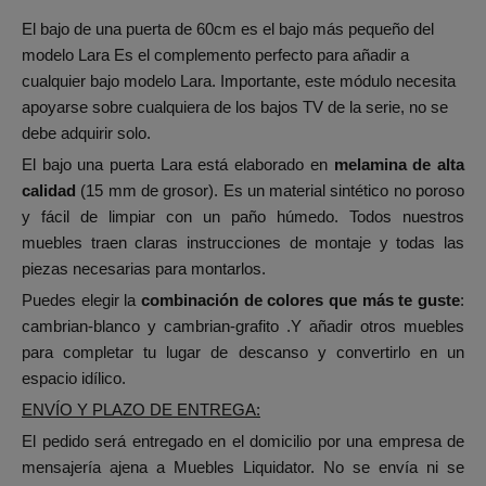
El bajo de una puerta de 60cm es el bajo más pequeño del
modelo Lara Es el complemento perfecto para añadir a
cualquier bajo modelo Lara. Importante, este módulo necesita
apoyarse sobre cualquiera de los bajos TV de la serie, no se
debe adquirir solo.
El bajo una puerta Lara está elaborado en
melamina de alta
calidad
(15 mm de grosor). Es un material sintético no poroso
y fácil de limpiar con un paño húmedo. Todos nuestros
muebles traen claras instrucciones de montaje y todas las
piezas necesarias para montarlos.
Puedes elegir la
combinación de colores que más te guste
:
cambrian-blanco y cambrian-grafito .Y añadir otros muebles
para completar tu lugar de descanso y convertirlo en un
espacio idílico.
ENVÍO Y PLAZO DE ENTREGA:
El pedido será entregado en el domicilio por una empresa de
mensajería ajena a Muebles Liquidator. No se envía ni se