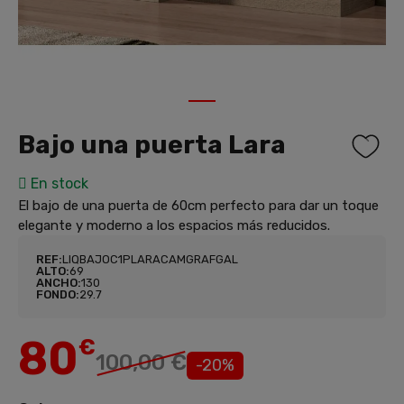
1
Bajo una puerta Lara
En stock
El bajo de una puerta de 60cm perfecto para dar un toque
elegante y moderno a los espacios más reducidos.
REF:
LIQBAJOC1PLARACAMGRAFGAL
ALTO:
69
ANCHO:
130
FONDO:
29.7
80
€
100,00 €
-20%