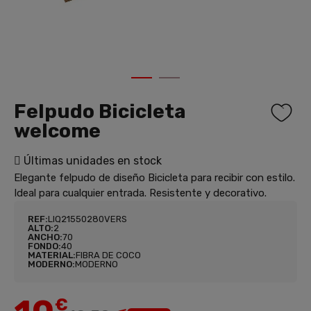
1
2
Felpudo Bicicleta
welcome
Últimas unidades en stock
Elegante felpudo de diseño Bicicleta para recibir con estilo.
Ideal para cualquier entrada. Resistente y decorativo.
REF:
LIQ21550280VERS
ALTO:
2
ANCHO:
70
FONDO:
40
MATERIAL:
FIBRA DE COCO
MODERNO:
MODERNO
€