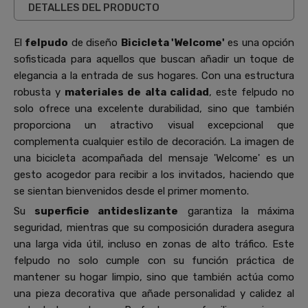
DETALLES DEL PRODUCTO
El
felpudo
de diseño
Bicicleta 'Welcome'
es una opción
sofisticada para aquellos que buscan añadir un toque de
elegancia a la entrada de sus hogares. Con una estructura
robusta y
materiales de alta calidad
, este felpudo no
solo ofrece una excelente durabilidad, sino que también
proporciona un atractivo visual excepcional que
complementa cualquier estilo de decoración. La imagen de
una bicicleta acompañada del mensaje 'Welcome' es un
gesto acogedor para recibir a los invitados, haciendo que
se sientan bienvenidos desde el primer momento.
Su
superficie antideslizante
garantiza la máxima
seguridad, mientras que su composición duradera asegura
una larga vida útil, incluso en zonas de alto tráfico. Este
felpudo no solo cumple con su función práctica de
mantener su hogar limpio, sino que también actúa como
una pieza decorativa que añade personalidad y calidez al