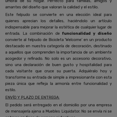
umbral de su hogar. Perfecto para familias, amigos y
amantes del diseño que valoran la calidad y el estilo.
Este felpudo se convierte en una elección ideal para
quienes aprecian los detalles, haciéndolo un artículo
indispensable para mejorar la estética de cualquier lugar de
entrada. La combinación de
funcionalidad y diseño
convierte al felpudo de Bicicleta 'Welcome' en un producto
destacado en nuestra categoría de decoración, destinado
a aquellos que comprenden la importancia de un ambiente
acogedor y refinado. No solo es un accesorio decorativo,
sino una declaración de buen gusto y hospitalidad para
cada visitante que cruce su puerta. Adquiéralo hoy y
transforme su entrada de simple a impresionante con esta
pieza única que refleja la armonía entre funcionalidad y
estilo.
ENVÍO Y PLAZO DE ENTREGA:
El pedido será entregado en el domicilio por una empresa
de mensajería ajena a Muebles Liquidator. No se envía ni se