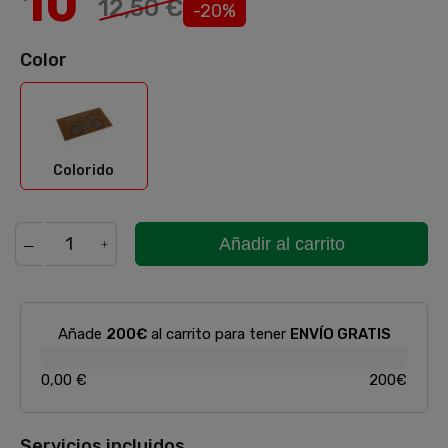
10
12,50 €
-20%
Color
Colorido
Colorido
Añadir al carrito
Añade
200€
al carrito para tener
ENVÍO GRATIS
0,00 €
200€
Servicios incluidos