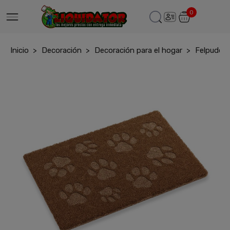
0
Inicio
Decoración
Decoración para el hogar
Felpudo c