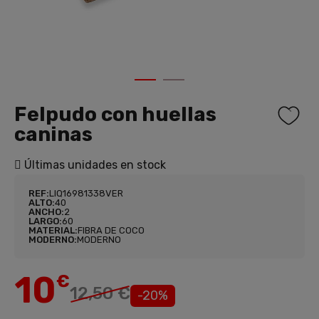
1
2
Felpudo con huellas
caninas
Últimas unidades en stock
REF:
LIQ16981338VER
ALTO:
40
ANCHO:
2
LARGO:
60
MATERIAL:
FIBRA DE COCO
MODERNO:
MODERNO
10
€
12,50 €
-20%