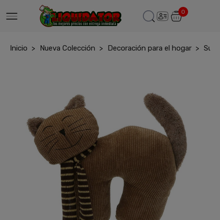
0
Inicio
Nueva Colección
Decoración para el hogar
Suje