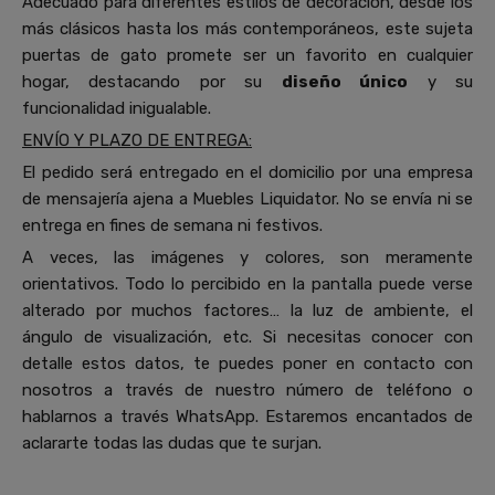
Adecuado para diferentes estilos de decoración, desde los
más clásicos hasta los más contemporáneos, este sujeta
puertas de gato promete ser un favorito en cualquier
hogar, destacando por su
diseño único
y su
funcionalidad inigualable.
ENVÍO Y PLAZO DE ENTREGA:
El pedido será entregado en el domicilio por una empresa
de mensajería ajena a Muebles Liquidator. No se envía ni se
entrega en fines de semana ni festivos.
A veces, las imágenes y colores, son meramente
orientativos. Todo lo percibido en la pantalla puede verse
alterado por muchos factores… la luz de ambiente, el
ángulo de visualización, etc. Si necesitas conocer con
detalle estos datos, te puedes poner en contacto con
nosotros a través de nuestro número de teléfono o
hablarnos a través WhatsApp. Estaremos encantados de
aclararte todas las dudas que te surjan.