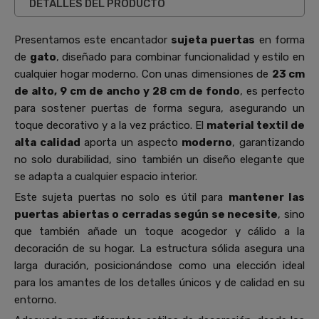
DETALLES DEL PRODUCTO
Presentamos este encantador
sujeta puertas
en forma
de
gato
, diseñado para combinar funcionalidad y estilo en
cualquier hogar moderno. Con unas dimensiones de
23 cm
de alto, 9 cm de ancho y 28 cm de fondo
, es perfecto
para sostener puertas de forma segura, asegurando un
toque decorativo y a la vez práctico. El
material textil de
alta calidad
aporta un aspecto
moderno
, garantizando
no solo durabilidad, sino también un diseño elegante que
se adapta a cualquier espacio interior.
Este sujeta puertas no solo es útil para
mantener las
puertas abiertas o cerradas según se necesite
, sino
que también añade un toque acogedor y cálido a la
decoración de su hogar. La estructura sólida asegura una
larga duración, posicionándose como una elección ideal
para los amantes de los detalles únicos y de calidad en su
entorno.