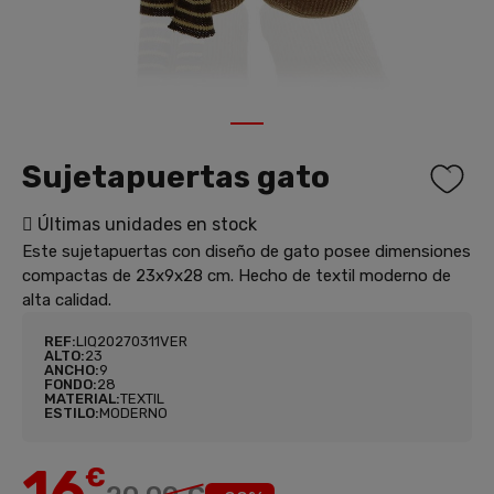
1
Sujetapuertas gato
Últimas unidades en stock
Este sujetapuertas con diseño de gato posee dimensiones
compactas de 23x9x28 cm. Hecho de textil moderno de
alta calidad.
REF:
LIQ20270311VER
ALTO:
23
ANCHO:
9
FONDO:
28
MATERIAL:
TEXTIL
ESTILO:
MODERNO
16
€