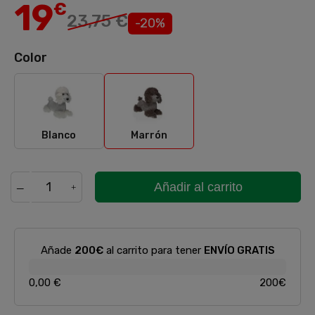
19
€
23,75 €
-20%
Color
Blanco
Marrón
Blanco
Marrón
Añadir al carrito
Añade
200€
al carrito para tener
ENVÍO GRATIS
0,00 €
200€