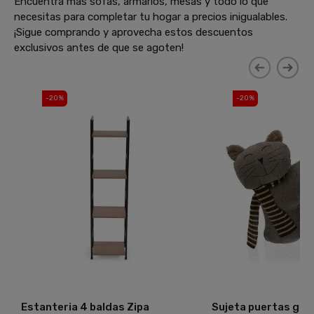
Encuentra más sofás, armarios, mesas y todo lo que
necesitas para completar tu hogar a precios inigualables.
¡Sigue comprando y aprovecha estos descuentos
exclusivos antes de que se agoten!
-20%
-20%
Estanteria 4 baldas Zipa
Sujeta puertas gat