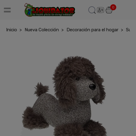
0
Inicio
Nueva Colección
Decoración para el hogar
Suje