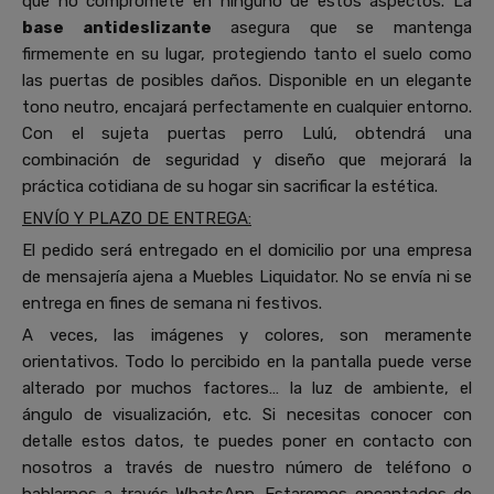
que no compromete en ninguno de estos aspectos. La
base antideslizante
asegura que se mantenga
firmemente en su lugar, protegiendo tanto el suelo como
las puertas de posibles daños. Disponible en un elegante
tono neutro, encajará perfectamente en cualquier entorno.
Con el sujeta puertas perro Lulú, obtendrá una
combinación de seguridad y diseño que mejorará la
práctica cotidiana de su hogar sin sacrificar la estética.
ENVÍO Y PLAZO DE ENTREGA:
El pedido será entregado en el domicilio por una empresa
de mensajería ajena a Muebles Liquidator. No se envía ni se
entrega en fines de semana ni festivos.
A veces, las imágenes y colores, son meramente
orientativos. Todo lo percibido en la pantalla puede verse
alterado por muchos factores… la luz de ambiente, el
ángulo de visualización, etc. Si necesitas conocer con
detalle estos datos, te puedes poner en contacto con
nosotros a través de nuestro número de teléfono o