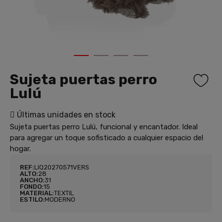
1
2
3
4
Sujeta puertas perro
Lulú
Últimas unidades en stock
Sujeta puertas perro Lulú, funcional y encantador. Ideal
para agregar un toque sofisticado a cualquier espacio del
hogar.
REF:
LIQ20270571VERS
ALTO:
28
ANCHO:
31
FONDO:
15
MATERIAL:
TEXTIL
ESTILO:
MODERNO