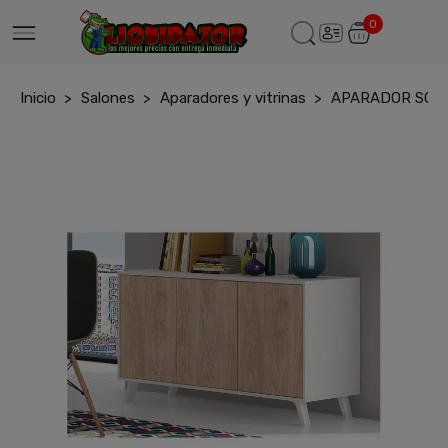
0
Inicio
Salones
Aparadores y vitrinas
APARADOR SOT