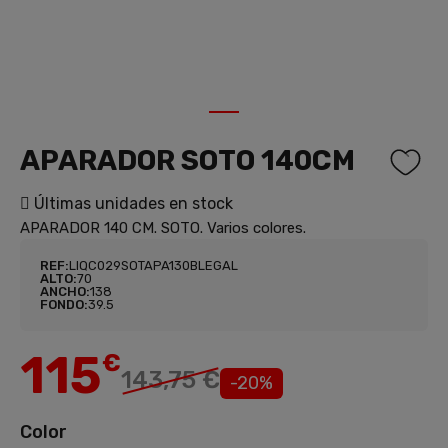
1
APARADOR SOTO 140CM
Últimas unidades en stock
APARADOR 140 CM. SOTO. Varios colores.
REF:
LIQC029SOTAPA130BLEGAL
ALTO:
70
ANCHO:
138
FONDO:
39.5
115
€
143,75 €
-20%
Color