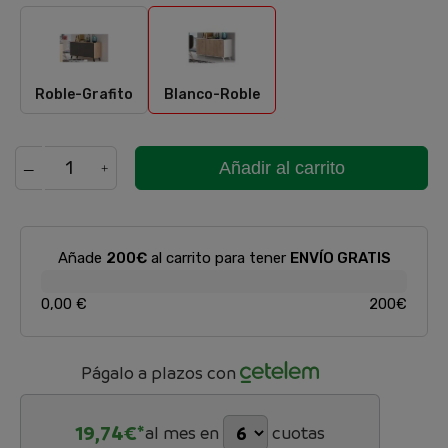
Roble-Grafito
Blanco-Roble
Roble-Grafito
Blanco-Roble
Añadir al carrito
Añade
200€
al carrito para tener
ENVÍO GRATIS
0,00 €
200€
Págalo a plazos con
19,74
€*
al mes en
cuotas