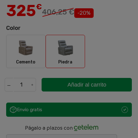
325
€
406,25 €
-20%
Color
Cemento
Piedra
Cemento
Piedra
Añadir al carrito
Envío gratis
Págalo a plazos con