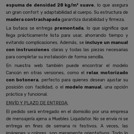
espuma de densidad 28 kg/m³ suave
, lo que asegura
un gran confort y adaptabilidad al cuerpo. Su estructura de
madera contrachapada
garantiza durabilidad y firmeza.
La butaca se entrega
premontada
, lo que significa que
llega prácticamente lista para usar, ahorrando tiempo y
evitando complicaciones. Además, se
incluye un manual
con instrucciones
claras y todas las piezas necesarias
para completar su instalación de forma sencilla.
En nuestra web también puede encontrar el modelo
Cancún en otras versiones, como el
relax
motorizado
con botonera
, perfecto para quienes desean ajustar su
posición con facilidad, o el
modelo manual
, una opción
práctica y funcional.
ENVÍO Y PLAZO DE ENTREGA:
El pedido será entregado en el domicilio por una empresa
de mensajería ajena a Muebles Liquidator. No se envía ni se
entrega en fines de semana ni festivos. A veces, las
imágenes y colores, son meramente orientativos. Todo lo