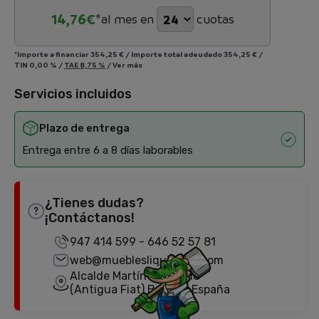
14,76
€*
al mes en
cuotas
*Importe a financiar
354,25 €
/
Importe total adeudado
354,25 €
/
TIN
0,00 %
/
TAE
8,75 %
/
Ver más
Servicios incluidos
Plazo de entrega
Entrega entre 6 a 8 días laborables
¿Tienes dudas?
¡Contáctanos!
947 414 599
-
646 52 57 81
web@mueblesliquidator.com
Alcalde Martín Cobos, 18
(Antigua Fiat) Burgos, España