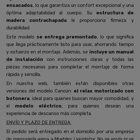
ensacados
, lo que garantiza un confort excepcional y una
óptima adaptabilidad al cuerpo. Su
estructura de
madera contrachapada
le proporciona firmeza y
durabilidad.
Este modelo
se entrega premontado
, lo que significa
que llega prácticamente listo para usar, ahorrando tiempo
y esfuerzo en el montaje. Además, se
incluye un manual
de instalación
con instrucciones claras y todas las
piezas necesarias para completar el montaje de forma
rápida y sencilla.
En nuestra web, también están disponibles otras
versiones del modelo Cancún:
el relax
motorizado con
botonera
, ideal para quienes buscan mayor comodidad, y
el
modelo eléctrico
, para quienes desean una
experiencia de descanso más completa.
ENVÍO Y PLAZO DE ENTREGA:
El pedido será entregado en el domicilio por una empresa
de mensajería ajena a Muebles Liquidator. No se envía ni se