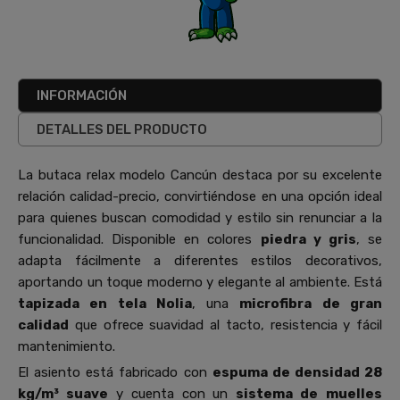
INFORMACIÓN
DETALLES DEL PRODUCTO
La butaca relax modelo Cancún destaca por su excelente
relación calidad-precio, convirtiéndose en una opción ideal
para quienes buscan comodidad y estilo sin renunciar a la
funcionalidad. Disponible en colores
piedra y gris
, se
adapta fácilmente a diferentes estilos decorativos,
aportando un toque moderno y elegante al ambiente. Está
tapizada en tela Nolia
, una
microfibra de gran
calidad
que ofrece suavidad al tacto, resistencia y fácil
mantenimiento.
El asiento está fabricado con
espuma de densidad 28
kg/m³ suave
y cuenta con un
sistema de
muelles