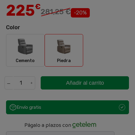
225
€
281,25 €
-20%
Color
Cemento
Piedra
Cemento
Piedra
Añadir al carrito
Envío gratis
Págalo a plazos con