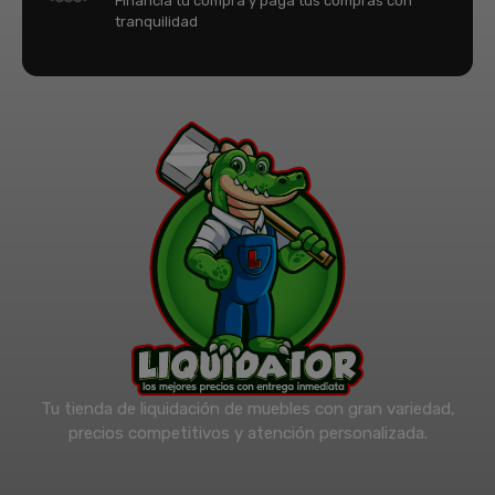
Financia tu compra y paga tus compras con
tranquilidad
Tu tienda de liquidación de muebles con gran variedad,
precios competitivos y atención personalizada.