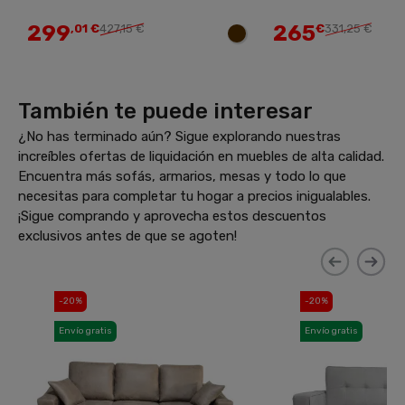
299
265
,01 €
427,15 €
€
331,25 €
También te puede interesar
¿No has terminado aún? Sigue explorando nuestras
increíbles ofertas de liquidación en muebles de alta calidad.
Encuentra más sofás, armarios, mesas y todo lo que
necesitas para completar tu hogar a precios inigualables.
¡Sigue comprando y aprovecha estos descuentos
exclusivos antes de que se agoten!
-20%
-20%
Envío gratis
Envío gratis