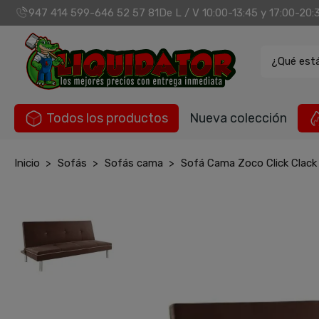
947 414 599
646 52 57 81
De L / V 10:00-13:45 y 17:00-20:
-
¿Qué est
Todos los productos
Nueva colección
Inicio
Sofás
Sofás cama
Sofá Cama Zoco Click Clack