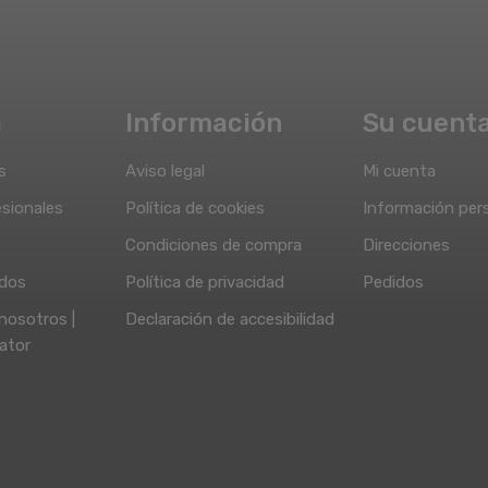
a
Información
Su cuent
s
Aviso legal
Mi cuenta
sionales
Política de cookies
Información per
Condiciones de compra
Direcciones
idos
Política de privacidad
Pedidos
nosotros |
Declaración de accesibilidad
ator