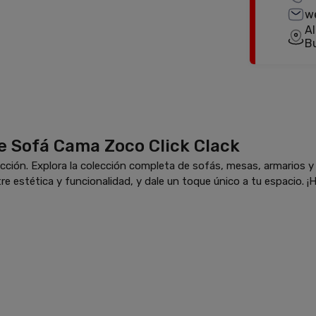
w
Al
B
e Sofá Cama Zoco Click Clack
ción. Explora la colección completa de sofás, mesas, armarios 
re estética y funcionalidad, y dale un toque único a tu espacio. ¡H