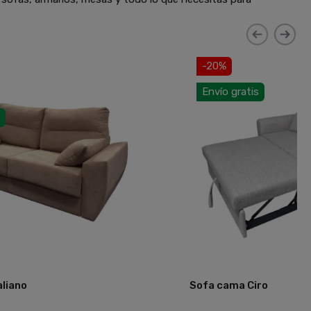
-20%
Envío gratis
aliano
Sofa cama Ciro