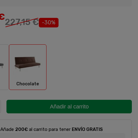
€
227,15 €
-30%
Chocolate
Chocolate
Añadir al carrito
Añade
200€
al carrito para tener
ENVÍO GRATIS