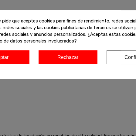
e pide que aceptes cookies para fines de rendimiento, redes socia
s redes sociales y las cookies publicitarias de terceros se utilizan
redes sociales y anuncios personalizados. ¿Aceptas estas cookies
o de datos personales involucrados?
ptar
Rechazar
Confi
ofertas de liquidación en muebles de alta calidad. Encuentra más