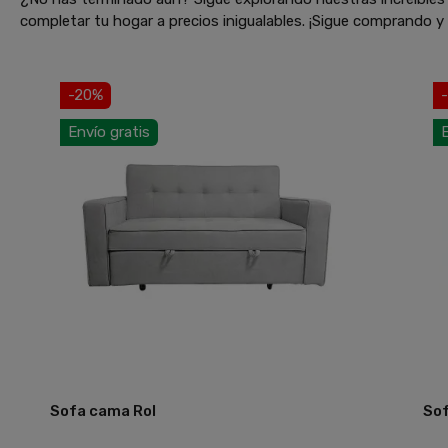
completar tu hogar a precios inigualables. ¡Sigue comprando 
-20%
Envío gratis
E
Sofa cama Rol
Sof
Añadir