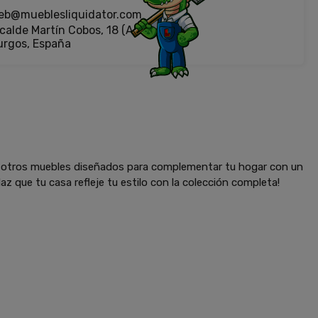
eb@mueblesliquidator.com
calde Martín Cobos, 18 (Antigua Fiat)
urgos, España
y otros muebles diseñados para complementar tu hogar con un
az que tu casa refleje tu estilo con la colección completa!