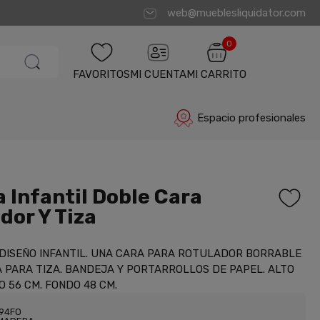
web@mueblesliquidator.com
0
FAVORITOS
MI CUENTA
MI CARRITO
Espacio profesionales
a Infantil Doble Cara
dor Y Tiza
 DISEÑO INFANTIL. UNA CARA PARA ROTULADOR BORRABLE
 PARA TIZA. BANDEJA Y PORTARROLLOS DE PAPEL. ALTO
O 56 CM. FONDO 48 CM.
C94FO