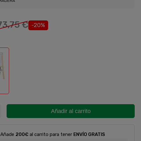
MADERA
73,75 €
-20%
e
Añadir al carrito
Añade
200€
al carrito para tener
ENVÍO GRATIS