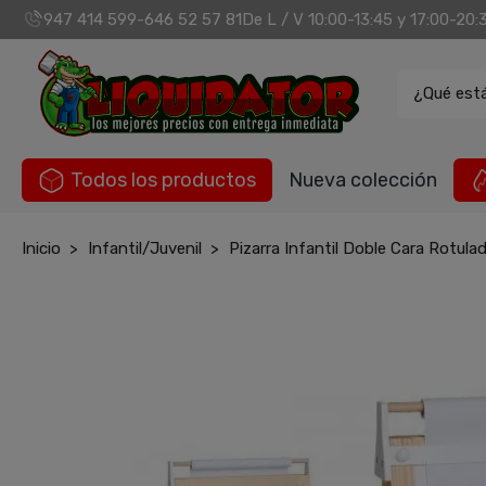
947 414 599
646 52 57 81
De L / V 10:00-13:45 y 17:00-20:
-
¿Qué est
Todos los productos
Nueva colección
Inicio
Infantil/Juvenil
Pizarra Infantil Doble Cara Rotula