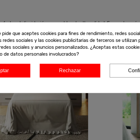
ofertas de liquidación en muebles de alta calidad. Encuentra más
y aprovecha estos descuentos exclusivos antes de que se agoten!
e pide que aceptes cookies para fines de rendimiento, redes socia
s redes sociales y las cookies publicitarias de terceros se utilizan
redes sociales y anuncios personalizados. ¿Aceptas estas cookies
-20%
-20%
o de datos personales involucrados?
ptar
Rechazar
Confi