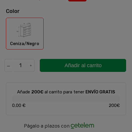
Color
Ceniza/Negro
Ceniza/Negro
Añadir al carrito
Añade
200€
al carrito para tener
ENVÍO GRATIS
0,00 €
200€
Págalo a plazos con