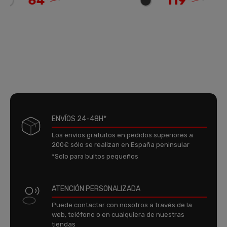
64
119
ENVÍOS 24-48H*
Los envíos gratuitos en pedidos superiores a
200€ sólo se realizan en España peninsular
*Solo para bultos pequeños
ATENCIÓN PERSONALIZADA
Puede contactar con nosotros a través de la
web, teléfono o en cualquiera de nuestras
tiendas