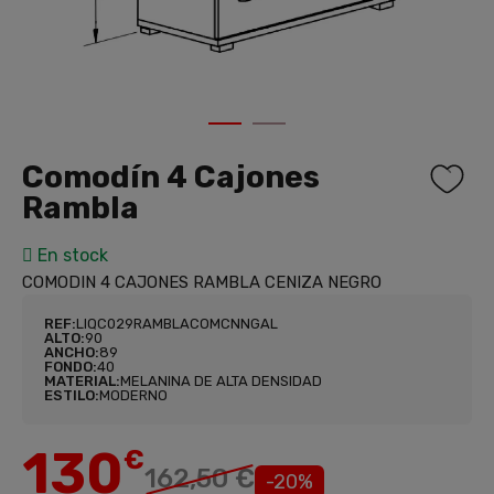
1
2
Comodín 4 Cajones
Rambla
En stock
COMODIN 4 CAJONES RAMBLA CENIZA NEGRO
REF:
LIQC029RAMBLACOMCNNGAL
ALTO:
90
ANCHO:
89
FONDO:
40
MATERIAL:
MELANINA DE ALTA DENSIDAD
ESTILO:
MODERNO
130
€
162,50 €
-20%