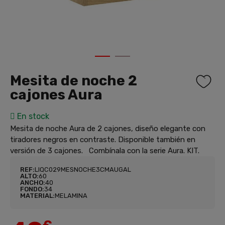
1
2
Mesita de noche 2
cajones Aura
En stock
Mesita de noche Aura de 2 cajones, diseño elegante con
tiradores negros en contraste. Disponible también en
versión de 3 cajones. Combínala con la serie Aura. KIT.
REF:
LIQC029MESNOCHE3CMAUGAL
ALTO:
60
ANCHO:
40
FONDO:
34
MATERIAL:
MELAMINA