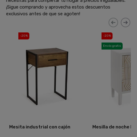
necesitas para completar tu hogar a precios inigualables.
¡Sigue comprando y aprovecha estos descuentos
exclusivos antes de que se agoten!
-20%
-20%
Envío gratis
Mesita industrial con cajón
Mesilla de noche Ecl