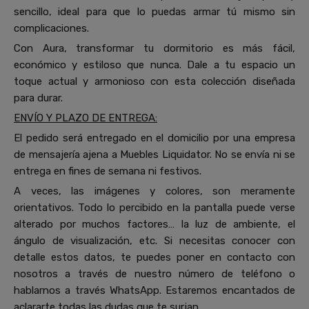
sencillo, ideal para que lo puedas armar tú mismo sin
complicaciones.
Con Aura, transformar tu dormitorio es más fácil,
económico y estiloso que nunca. Dale a tu espacio un
toque actual y armonioso con esta colección diseñada
para durar.
ENVÍO Y PLAZO DE ENTREGA:
El pedido será entregado en el domicilio por una empresa
de mensajería ajena a Muebles Liquidator. No se envía ni se
entrega en fines de semana ni festivos.
A veces, las imágenes y colores, son meramente
orientativos. Todo lo percibido en la pantalla puede verse
alterado por muchos factores… la luz de ambiente, el
ángulo de visualización, etc. Si necesitas conocer con
detalle estos datos, te puedes poner en contacto con
nosotros a través de nuestro número de teléfono o
hablarnos a través WhatsApp. Estaremos encantados de
aclararte todas las dudas que te surjan.