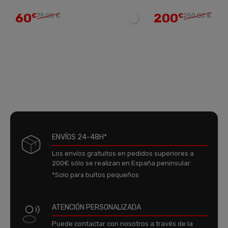
60
200
€
75,00 €
€
250,00 €
ENVÍOS 24-48H*
Los envíos gratuitos en pedidos superiores a
200€ sólo se realizan en España peninsular
*Solo para bultos pequeños
ATENCIÓN PERSONALIZADA
Puede contactar con nosotros a través de la