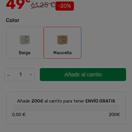
49
€
61,25 €
-20%
Color
Beige
Mauvella
Beige
Mauvella
Añadir al carrito
Añade
200€
al carrito para tener
ENVÍO GRATIS
0,00 €
200€