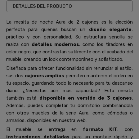
DETALLES DEL PRODUCTO
La mesita de noche Aura de 2 cajones es la elección
perfecta para quienes buscan un
diseño
elegante
,
práctico y con personalidad. Su estructura sencilla se
realza con
detalles modernos
, como los tiradores en
color negro, que contrastan sutilmente con el acabado del
mueble, creando un look contemporáneo y sofisticado.
Diseñada para ofrecer funcionalidad sin renunciar al estilo,
sus dos
cajones amplios
permiten mantener el orden en
tu espacio, guardando todo lo necesario para tu descanso
diario. ¿Necesitas aún más capacidad? Esta mesita
también está
disponible en versión de 3 cajones
.
Además, puedes completar tu dormitorio combinándola
con otros muebles de la serie Aura, como cómodas o
armarios, disponibles en nuestra web.
El mueble se entrega en
formato KIT
, con
instrucciones detalladas
para un montaje rápido y